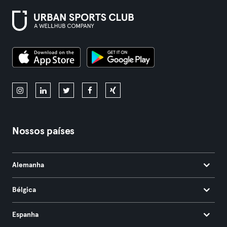
Nossos países
Alemanha
Bélgica
Espanha