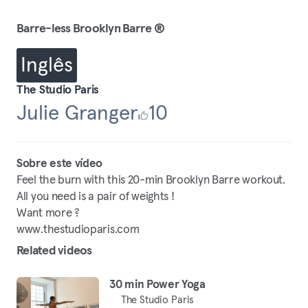
Barre-less Brooklyn Barre ®
Inglês
The Studio Paris
Julie Granger
10
Sobre este vídeo
Feel the burn with this 20-min Brooklyn Barre workout.
All you need is a pair of weights !
Want more ?
www.thestudioparis.com
Related videos
30 min Power Yoga
The Studio Paris