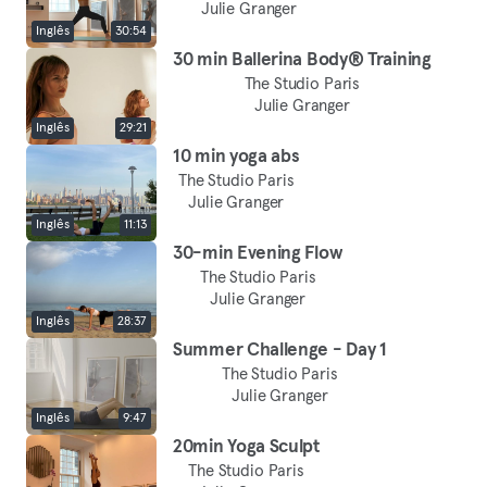
Julie Granger
Inglês
30:54
30 min Ballerina Body® Training
The Studio Paris
Julie Granger
Inglês
29:21
10 min yoga abs
The Studio Paris
Julie Granger
Inglês
11:13
30-min Evening Flow
The Studio Paris
Julie Granger
Inglês
28:37
Summer Challenge - Day 1
The Studio Paris
Julie Granger
Inglês
9:47
20min Yoga Sculpt
The Studio Paris