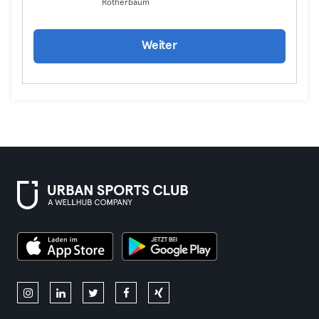
Rotherbaum
Weiter