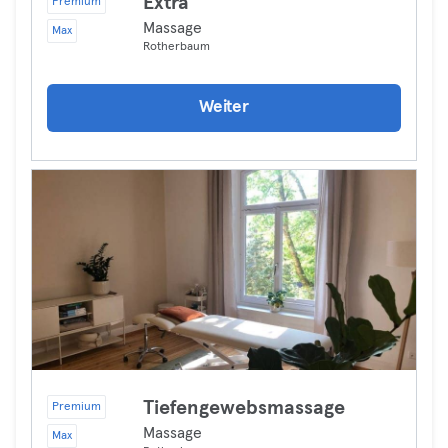
Extra
Premium
Massage
Max
Rotherbaum
Weiter
Tiefengewebsmassage
Premium
Massage
Max