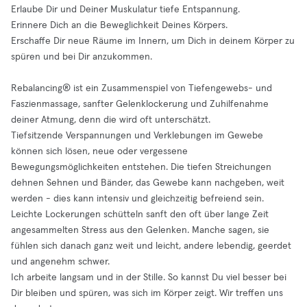
Erlaube Dir und Deiner Muskulatur tiefe Entspannung.
Erinnere Dich an die Beweglichkeit Deines Körpers.
Erschaffe Dir neue Räume im Innern, um Dich in deinem Körper zu
spüren und bei Dir anzukommen.
Rebalancing® ist ein Zusammenspiel von Tiefengewebs- und
Faszienmassage, sanfter Gelenklockerung und Zuhilfenahme
deiner Atmung, denn die wird oft unterschätzt.
Tiefsitzende Verspannungen und Verklebungen im Gewebe
können sich lösen, neue oder vergessene
Bewegungsmöglichkeiten entstehen. Die tiefen Streichungen
dehnen Sehnen und Bänder, das Gewebe kann nachgeben, weit
werden - dies kann intensiv und gleichzeitig befreiend sein.
Leichte Lockerungen schütteln sanft den oft über lange Zeit
angesammelten Stress aus den Gelenken. Manche sagen, sie
fühlen sich danach ganz weit und leicht, andere lebendig, geerdet
und angenehm schwer.
Ich arbeite langsam und in der Stille. So kannst Du viel besser bei
Dir bleiben und spüren, was sich im Körper zeigt. Wir treffen uns