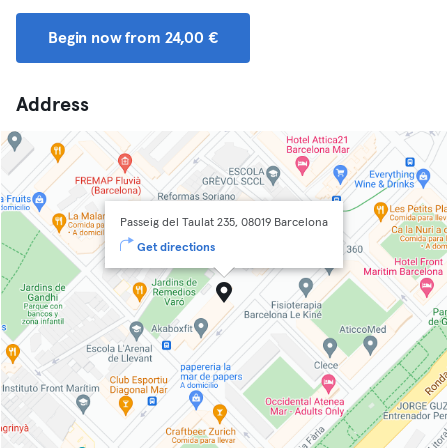
Begin now from 24,00 €
Address
Passeig del Taulat 235, 08019 Barcelona
Get directions