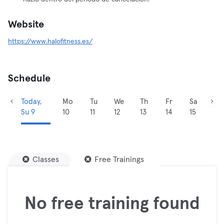
Website
https://www.halofitness.es/
Schedule
Today,
Mo
Tu
We
Th
Fr
Sa
Su 9
10
11
12
13
14
15
Classes
Free Trainings
No free training found