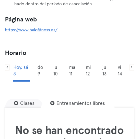
hazlo dentro del período de cancelación.
Página web
https://www.halofitness.es/
Horario
Hoy, sá
do
lu
ma
mi
ju
vi
8
9
10
11
12
13
14
Clases
Entrenamientos libres
No se han encontrado