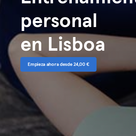
personal
en Lisboa
Empieza ahora desde 24,00 €