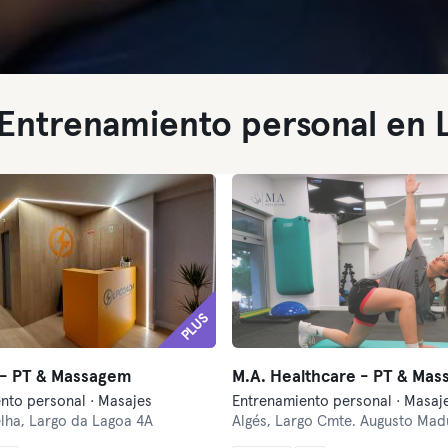
Entrenamiento personal en L
PLUS
- PT & Massagem
M.A. Healthcare - PT & Ma
nto personal · Masajes
Entrenamiento personal · Masajes
lha,
Largo da Lagoa 4A
Algés,
Largo Cmte. Augusto Madureir