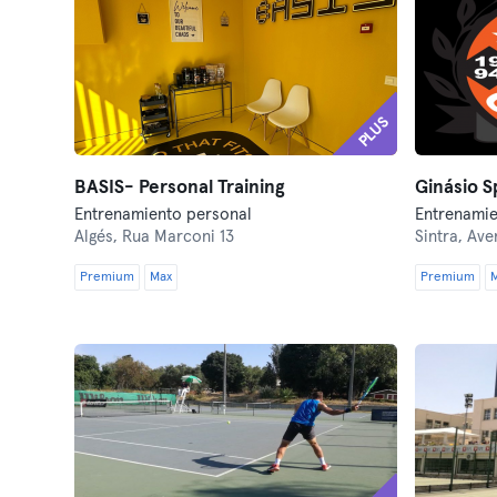
PLUS
BASIS- Personal Training
Ginásio S
Entrenamiento personal
Entrenamie
Algés,
Rua Marconi 13
Sintra,
Avenida
Premium
Max
Premium