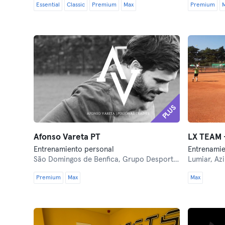
Essential
Classic
Premium
Max
Premium
PLUS
Afonso Vareta PT
Entrenamiento personal
Entrenamie
São Domingos de Benfica,
Grupo Desportivo de Direito
Lumiar,
Azi
Premium
Max
Max