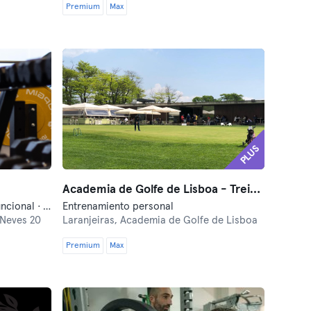
Premium
Max
PLUS
Academia de Golfe de Lisboa - Treino Personalizado
Barre · Boxeo · Entrenamiento funcional · Entrenamiento personal · Hyrox · Pilates · Yoga
Entrenamiento personal
 Neves 20
Laranjeiras,
Academia de Golfe de Lisboa
Premium
Max