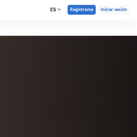
ES
Registrarse
Iniciar sesión