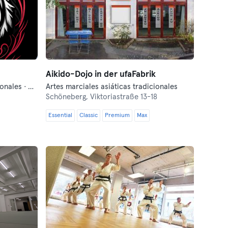
Aikido-Dojo in der ufaFabrik
Artes marciales asiáticas tradicionales · Artes marciales mixtas · Boxeo
Artes marciales asiáticas tradicionales
Schöneberg,
Viktoriastraße 13-18
Essential
Classic
Premium
Max