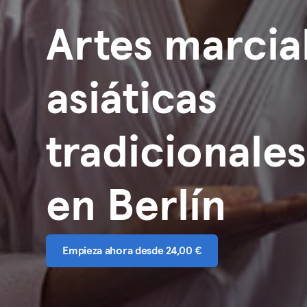
Artes marcia
asiáticas
tradicionales
en Berlín
Empieza ahora desde 24,00 €