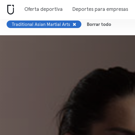
Oferta deportiva
Deportes para empresas
Traditional Asian Martial Arts
Borrar todo