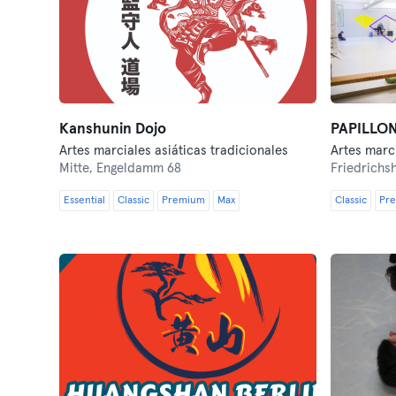
Kanshunin Dojo
PAPILLON
Artes marciales asiáticas tradicionales
Mitte,
Engeldamm 68
Friedrichs
Essential
Classic
Premium
Max
Classic
Pr