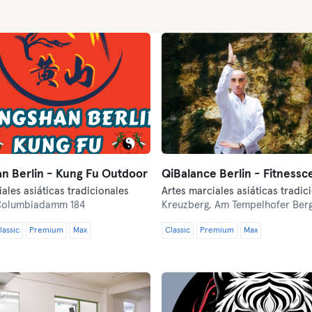
n Berlin - Kung Fu Outdoor
QiBalance Berlin - Fitnessc
ales asiáticas tradicionales
olumbiadamm 184
Kreuzberg,
Am Tempelhofer Berg
lassic
Premium
Max
Classic
Premium
Max