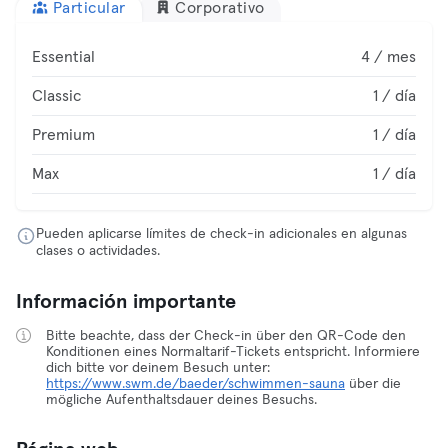
Particular
Corporativo
Essential
4 / mes
Classic
1 / día
Premium
1 / día
Max
1 / día
Pueden aplicarse límites de check-in adicionales en algunas
clases o actividades.
Información importante
Bitte beachte, dass der Check-in über den QR-Code den
Konditionen eines Normaltarif-Tickets entspricht. Informiere
dich bitte vor deinem Besuch unter:
https://www.swm.de/baeder/schwimmen-sauna
über die
mögliche Aufenthaltsdauer deines Besuchs.