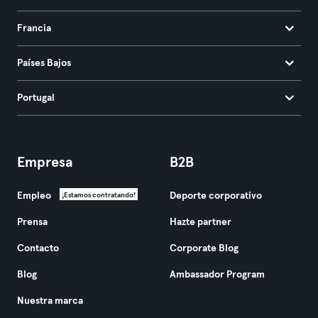
Francia
Países Bajos
Portugal
Empresa
B2B
Empleo
Deporte corporativo
¡Estamos contratando!
Prensa
Hazte partner
Contacto
Corporate Blog
Blog
Ambassador Program
Nuestra marca