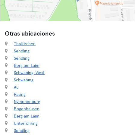
Otras ubicaciones
Thalkirchen
Sendling
Sendling
Berg am Laim
Schwabing-West
Schwabing
Au
Pasing
Nymphenburg
Bogenhausen
Berg am Laim
Unterföhring
Sendling