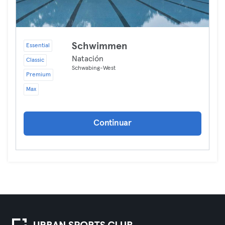
Schwimmen
Essential
Natación
Classic
Schwabing-West
Premium
Max
Continuar