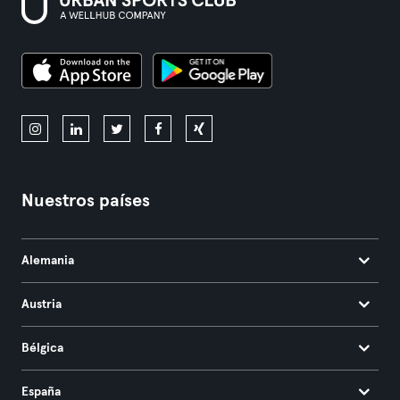
Nuestros países
Alemania
Austria
Bélgica
España