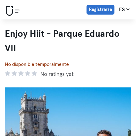
Registrarse
ES
Enjoy Hiit - Parque Eduardo
VII
No disponible temporalmente
No ratings yet