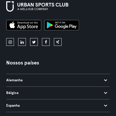
Nossos países
Alemanha
Bélgica
Espanha