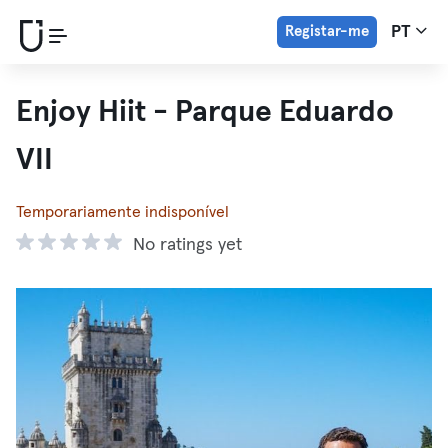
Registar-me
PT
Enjoy Hiit - Parque Eduardo
VII
Temporariamente indisponível
No ratings yet