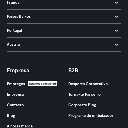
França
Países Baixos
Portugal
Áustria
Empresa
B2B
Empregos
Desporto Corporativo
Estamos a contratar!
Imprensa
Torna-te Parceiro
Contacto
Corporate Blog
Blog
Programa de embaixador
A nossa marca