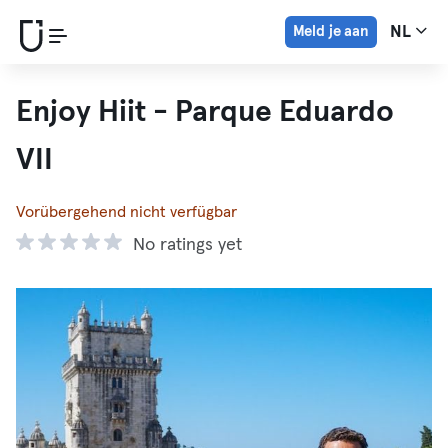
Meld je aan
NL
Enjoy Hiit - Parque Eduardo
VII
Vorübergehend nicht verfügbar
No ratings yet