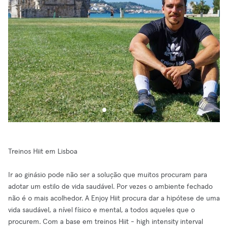
Treinos Hiit em Lisboa
Ir ao ginásio pode não ser a solução que muitos procuram para
adotar um estilo de vida saudável. Por vezes o ambiente fechado
não é o mais acolhedor. A Enjoy Hiit procura dar a hipótese de uma
vida saudável, a nível físico e mental, a todos aqueles que o
procurem. Com a base em treinos Hiit - high intensity interval