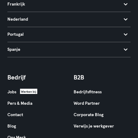
Frankrijk
Nederland
Portugal
Spanje
Bedrijf
B2B
Jobs
Bedrijfsfitness
Werken bij
Pers & Media
Word Partner
Contact
Corporate Blog
Blog
Verwijs je werkgever
Ons Merk