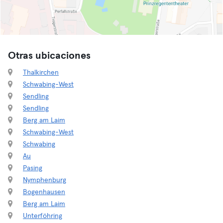
Otras ubicaciones
Thalkirchen
Schwabing-West
Sendling
Sendling
Berg am Laim
Schwabing-West
Schwabing
Au
Pasing
Nymphenburg
Bogenhausen
Berg am Laim
Unterföhring