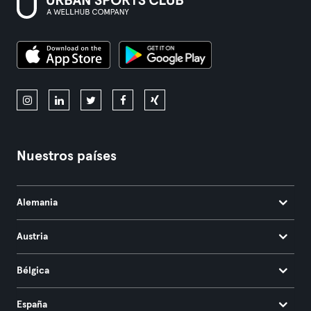
Nuestros países
Alemania
Austria
Bélgica
España