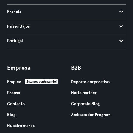
Francia
Países Bajos
Portugal
Empresa
B2B
Empleo
Deporte corporativo
¡Estamos contratando!
Prensa
Hazte partner
Contacto
Corporate Blog
Blog
Ambassador Program
Nuestra marca