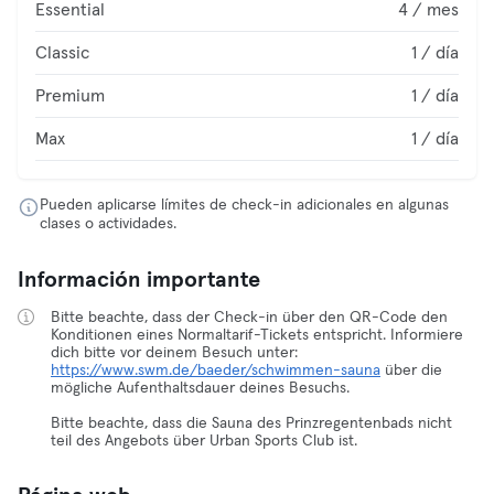
Essential
4 / mes
Classic
1 / día
Premium
1 / día
Max
1 / día
Pueden aplicarse límites de check-in adicionales en algunas
clases o actividades.
Información importante
Bitte beachte, dass der Check-in über den QR-Code den
Konditionen eines Normaltarif-Tickets entspricht. Informiere
dich bitte vor deinem Besuch unter:
https://www.swm.de/baeder/schwimmen-sauna
über die
mögliche Aufenthaltsdauer deines Besuchs.
Bitte beachte, dass die Sauna des Prinzregentenbads nicht
teil des Angebots über Urban Sports Club ist.