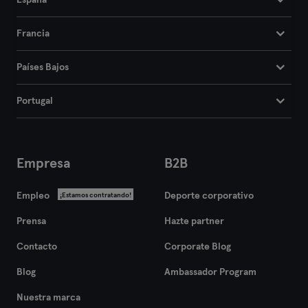
España
Francia
Países Bajos
Portugal
Empresa
B2B
Empleo
Deporte corporativo
¡Estamos contratando!
Prensa
Hazte partner
Contacto
Corporate Blog
Blog
Ambassador Program
Nuestra marca