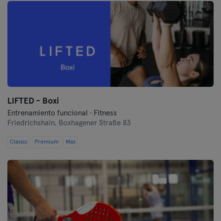
LIFTED - Boxi
Entrenamiento funcional · Fitness
Friedrichshain,
Boxhagener Straße 83
Classic
Premium
Max