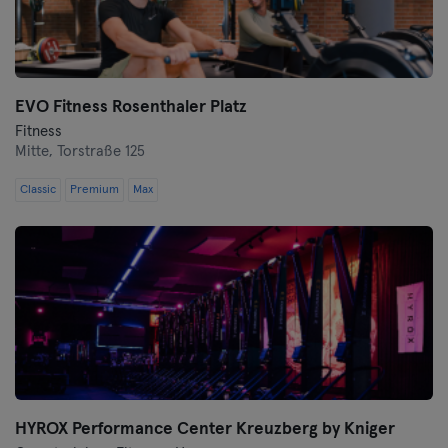
Wurzburgo
Zwickau
EVO Fitness Rosenthaler Platz
Fitness
Mitte,
Torstraße 125
Classic
Premium
Max
HYROX Performance Center Kreuzberg by Kniger