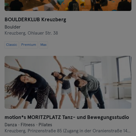
BOULDERKLUB Kreuzberg
Boulder
Kreuzberg,
Ohlauer Str. 38
Classic
Premium
Max
motion*s MORITZPLATZ Tanz- und Bewegungsstudio
Danza · Fitness · Pilates
Kreuzberg,
Prinzenstraße 85 (Zugang in der Oranienstraße 140-142 links neben Denn's Bioladen)