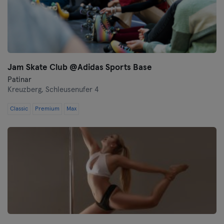
Jam Skate Club @Adidas Sports Base
Patinar
Kreuzberg,
Schleusenufer 4
Classic
Premium
Max