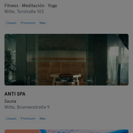
Fitness · Meditación · Yoga
Mitte,
Torstraße 103
Classic
Premium
Max
ANTI SPA
Sauna
Mitte,
Brunnenstraße 9
Classic
Premium
Max