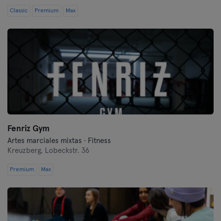
Classic
Premium
Max
Fenriz Gym
Artes marciales mixtas · Fitness
Kreuzberg,
Lobeckstr. 36
Premium
Max