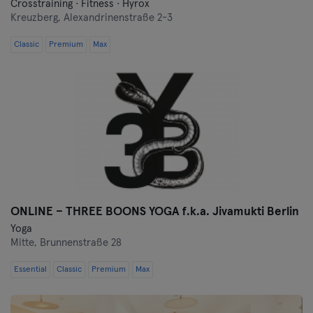
Crosstraining · Fitness · Hyrox
Kreuzberg,
Alexandrinenstraße 2-3
Classic
Premium
Max
ONLINE – THREE BOONS YOGA f.k.a. Jivamukti Berlin
Yoga
Mitte,
Brunnenstraße 28
Essential
Classic
Premium
Max