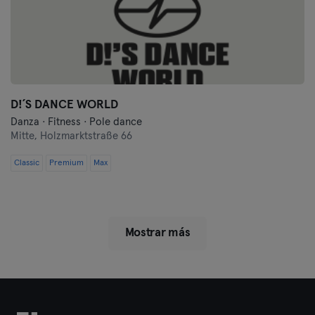
D!´S DANCE WORLD
Danza · Fitness · Pole dance
Mitte,
Holzmarktstraße 66
Classic
Premium
Max
Mostrar más