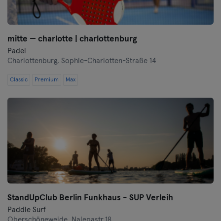
mitte — charlotte | charlottenburg
Padel
Charlottenburg,
Sophie-Charlotten-Straße 14
Classic
Premium
Max
StandUpClub Berlin Funkhaus - SUP Verleih
Paddle Surf
Oberschöneweide,
Nalepastr.18