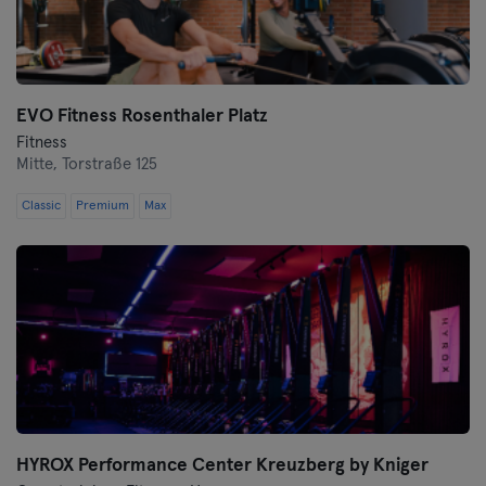
Wolfsburg
Wuppertal
EVO Fitness Rosenthaler Platz
Fitness
Würzburg
Mitte,
Torstraße 125
Zwickau
Classic
Premium
Max
HYROX Performance Center Kreuzberg by Kniger