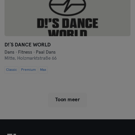
D!´S DANCE WORLD
Dans · Fitness · Paal Dans
Mitte,
Holzmarktstraße 66
Classic
Premium
Max
Toon meer