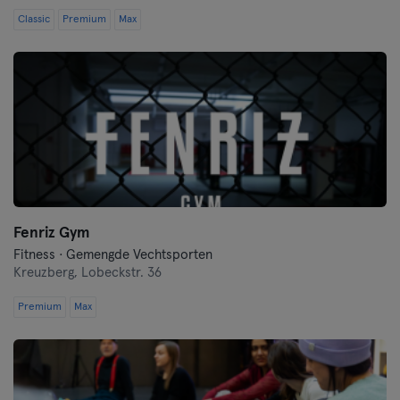
Classic
Premium
Max
Fenriz Gym
Fitness · Gemengde Vechtsporten
Kreuzberg,
Lobeckstr. 36
Premium
Max