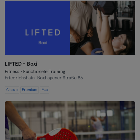
LIFTED - Boxi
Fitness · Functionele Training
Friedrichshain,
Boxhagener Straße 83
Classic
Premium
Max