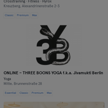
Crosstraining · Fitness · Hyrox
Kreuzberg,
Alexandrinenstraße 2-3
Classic
Premium
Max
ONLINE – THREE BOONS YOGA f.k.a. Jivamukti Berlin
Yoga
Mitte,
Brunnenstraße 28
Essential
Classic
Premium
Max