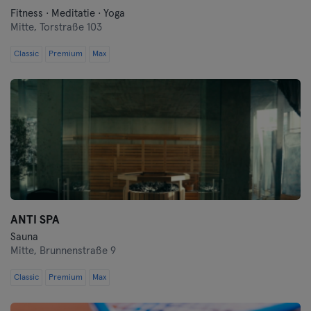
Fitness · Meditatie · Yoga
Mitte,
Torstraße 103
Classic
Premium
Max
ANTI SPA
Sauna
Mitte,
Brunnenstraße 9
Classic
Premium
Max