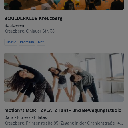
BOULDERKLUB Kreuzberg
Boulderen
Kreuzberg,
Ohlauer Str. 38
Classic
Premium
Max
motion*s MORITZPLATZ Tanz- und Bewegungsstudio
Dans · Fitness · Pilates
Kreuzberg,
Prinzenstraße 85 (Zugang in der Oranienstraße 140-142 links neben Denn's Bioladen)