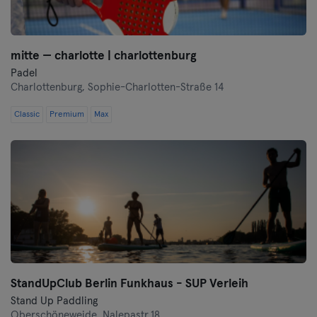
mitte — charlotte | charlottenburg
Padel
Charlottenburg,
Sophie-Charlotten-Straße 14
Classic
Premium
Max
StandUpClub Berlin Funkhaus - SUP Verleih
Stand Up Paddling
Oberschöneweide,
Nalepastr.18