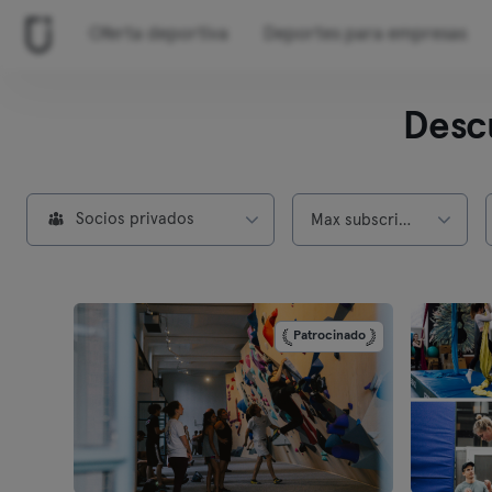
Oferta deportiva
Deportes para empresas
Desc
Socios privados
Max subscripción
Patrocinado