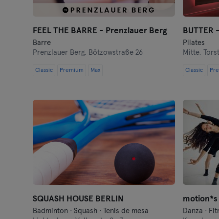
FEEL THE BARRE - Prenzlauer Berg
BUTTER -
Barre
Pilates
Prenzlauer Berg,
Bötzowstraße 26
Mitte,
Tors
Classic
Premium
Max
Classic
Pr
SQUASH HOUSE BERLIN
Badminton · Squash · Tenis de mesa
Danza · Fit