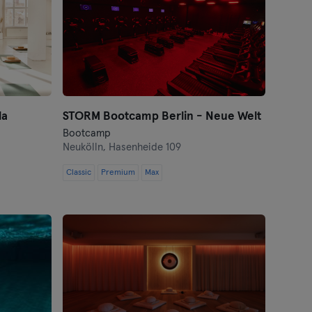
la
STORM Bootcamp Berlin - Neue Welt
Bootcamp
Neukölln,
Hasenheide 109
Classic
Premium
Max