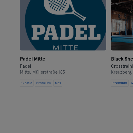
Padel Mitte
Padel
Crosstrain
Mitte,
Müllerstraße 185
Kreuzberg
Classic
Premium
Max
Premium