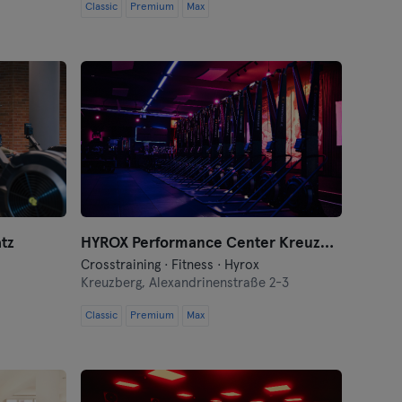
Classic
Premium
Max
tz
HYROX Performance Center Kreuzberg by Kniger
Crosstraining · Fitness · Hyrox
Kreuzberg,
Alexandrinenstraße 2-3
Classic
Premium
Max