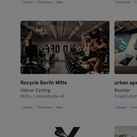
Classic
Premium
Max
Essential
C
Rocycle Berlin Mitte
urban ap
Indoor Cycling
Boulder
Mitte,
Linienstraße 41
Friedrichs
Classic
Premium
Max
Classic
Pr