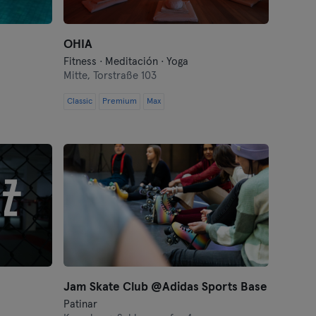
OHIA
Fitness · Meditación · Yoga
Mitte,
Torstraße 103
Classic
Premium
Max
Jam Skate Club @Adidas Sports Base
Patinar