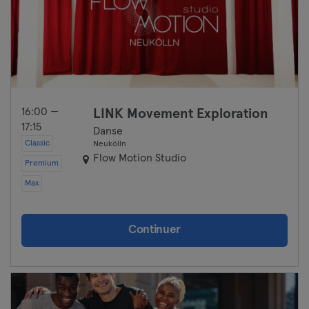
16:00 —
LINK Movement Exploration
17:15
Danse
Classic
Neukölln
Flow Motion Studio
Premium
Max
Continuer