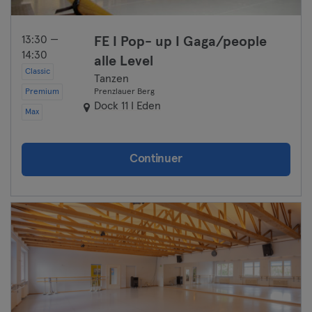
13:30 —
FE I Pop- up I Gaga/people
14:30
alle Level
Classic
Tanzen
Premium
Prenzlauer Berg
Dock 11 I Eden
Max
Continuer