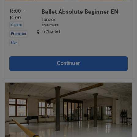
13:00 —
Ballet Absolute Beginner EN
14:00
Tanzen
Classic
Kreuzberg
Fit'Ballet
Premium
Max
Continuer