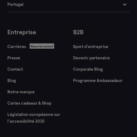
Portugal
Entreprise
B2B
Carrières
Sport d'entreprise
Nous recrutons!
Presse
Devenir partenaire
Contact
Corporate Blog
Blog
Programme Ambassadeur
Notre marque
Cartes cadeaux & Shop
Législation européenne sur
l’accessibilité 2025