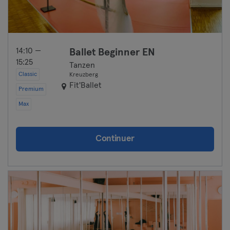
14:10 —
Ballet Beginner EN
15:25
Tanzen
Classic
Kreuzberg
Fit'Ballet
Premium
Max
Continuer