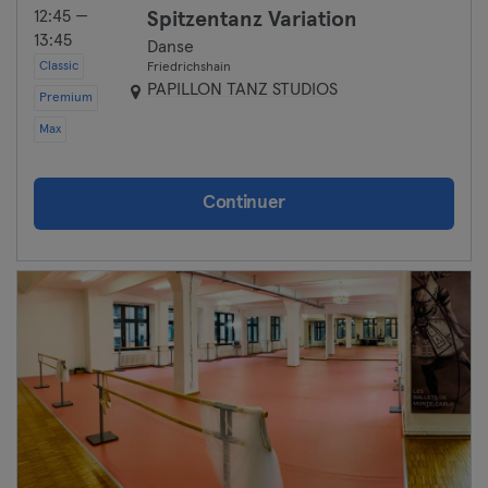
12:45 —
Spitzentanz Variation
13:45
Danse
Classic
Friedrichshain
PAPILLON TANZ STUDIOS
Premium
Max
Continuer