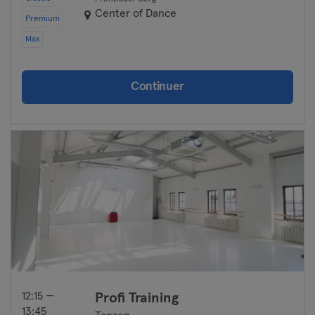
Center of Dance
Premium
Max
Continuer
12:15 —
Profi Training
13:45