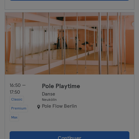
16:50 —
Pole Playtime
17:50
Danse
Classic
Neukölln
Pole Flow Berlin
Premium
Max
Continuer