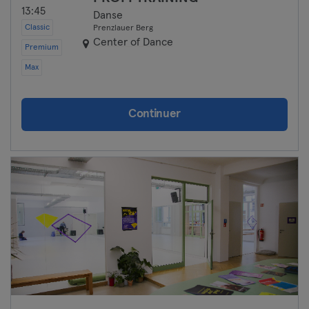
13:45
Danse
Classic
Prenzlauer Berg
Center of Dance
Premium
Max
Continuer