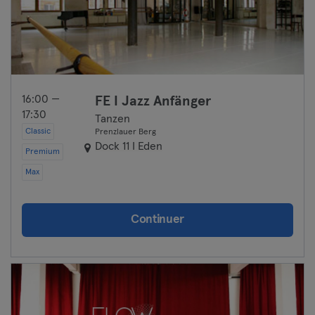
16:00 —
FE I Jazz Anfänger
17:30
Tanzen
Classic
Prenzlauer Berg
Dock 11 I Eden
Premium
Max
Continuer