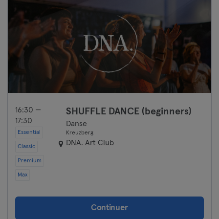
16:30 —
SHUFFLE DANCE (beginners)
17:30
Danse
Essential
Kreuzberg
DNA. Art Club
Classic
Premium
Max
Continuer