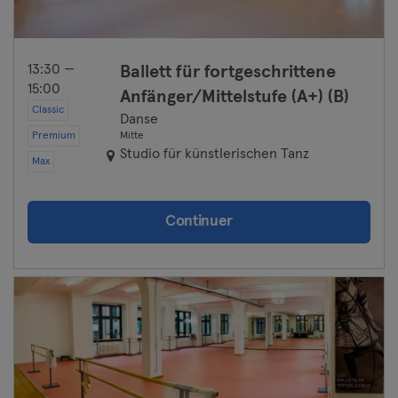
13:30 —
Ballett für fortgeschrittene
15:00
Anfänger/Mittelstufe (A+) (B)
Classic
Danse
Premium
Mitte
Studio für künstlerischen Tanz
Max
Continuer