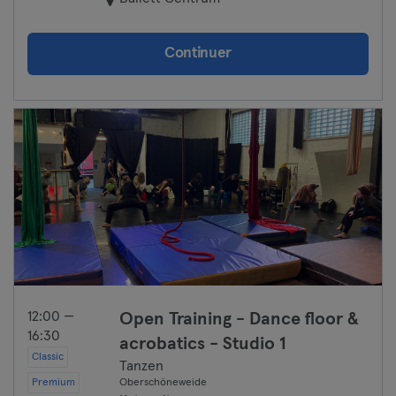
Wurtzbourg
Continuer
Zwickau
12:00 —
Open Training - Dance floor &
16:30
acrobatics - Studio 1
Classic
Tanzen
Premium
Oberschöneweide