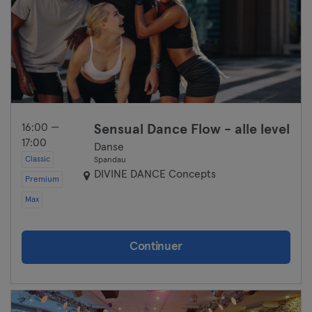
16:00 —
Sensual Dance Flow - alle level
17:00
Danse
Classic
Spandau
DIVINE DANCE Concepts
Premium
Max
Continuer