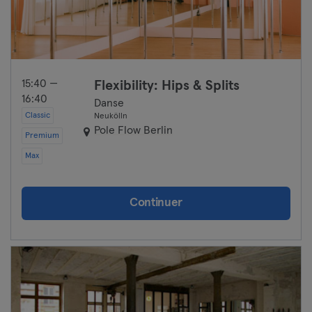
15:40 —
Flexibility: Hips & Splits
16:40
Danse
Classic
Neukölln
Pole Flow Berlin
Premium
Max
Continuer