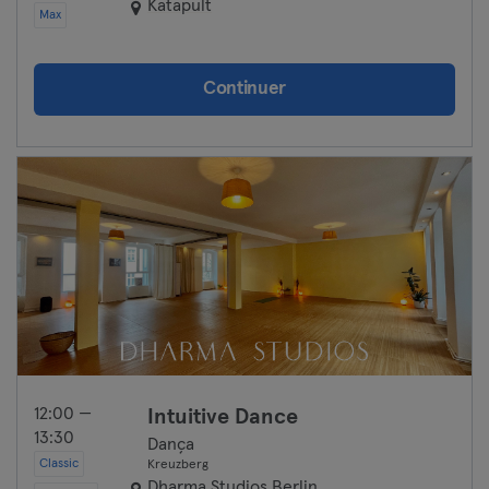
Katapult
Max
Continuer
12:00 —
Intuitive Dance
13:30
Dança
Classic
Kreuzberg
Dharma Studios Berlin