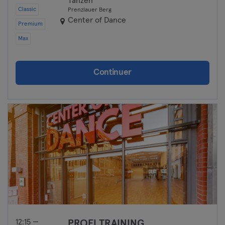
Tanzen
Classic
Prenzlauer Berg
Center of Dance
Premium
Max
Continuer
12:15 —
PROFI TRAINING