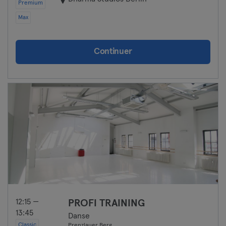
Premium
Max
Continuer
12:15 —
PROFI TRAINING
13:45
Danse
Classic
Prenzlauer Berg