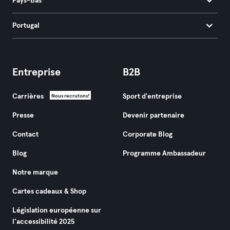
Pays-Bas
Portugal
Entreprise
B2B
Carrières
Sport d'entreprise
Nous recrutons!
Presse
Devenir partenaire
Contact
Corporate Blog
Blog
Programme Ambassadeur
Notre marque
Cartes cadeaux & Shop
Législation européenne sur
l’accessibilité 2025