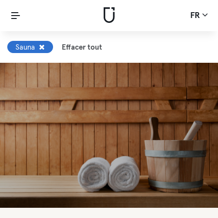
FR
Sauna
Effacer tout