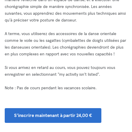
manière réfléchie dans un espace de danse, et à exécuter une
chorégraphie simple de manière synchronisée. Les années
suivantes, vous apprendrez des mouvements plus techniques ainsi
qu'à préciser votre posture de danseur.
A terme, vous utiliserez des accessoires de la danse orientale
comme le voile ou les sagattes (cymbalettes de doigts utilisées par
les danseuses orientales). Les chorégraphies deviendront de plus
en plus complexes en rapport avec vos nouvelles capacités !
Si vous arrivez en retard au cours, vous pouvez toujours vous
enregistrer en selectionnant "my activity isn't listed".
Note : Pas de cours pendant les vacances scolaire.
S'inscrire maintenant à partir 24,00 €