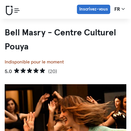
Inscrivez-vous
FR
Bell Masry - Centre Culturel
Pouya
Indisponible pour le moment
5.0
(20)