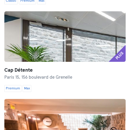
Classic
Premium
Max
PLUS
Cap Détente
Paris 15,
156 boulevard de Grenelle
Premium
Max