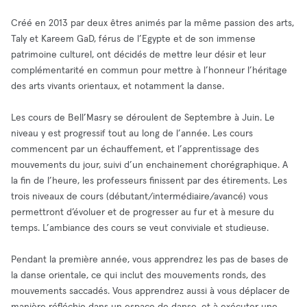
Créé en 2013 par deux êtres animés par la même passion des arts,
Taly et Kareem GaD, férus de l’Egypte et de son immense
patrimoine culturel, ont décidés de mettre leur désir et leur
complémentarité en commun pour mettre à l’honneur l’héritage
des arts vivants orientaux, et notamment la danse.
Les cours de Bell’Masry se déroulent de Septembre à Juin. Le
niveau y est progressif tout au long de l’année. Les cours
commencent par un échauffement, et l’apprentissage des
mouvements du jour, suivi d’un enchainement chorégraphique. A
la fin de l’heure, les professeurs finissent par des étirements. Les
trois niveaux de cours (débutant/intermédiaire/avancé) vous
permettront d’évoluer et de progresser au fur et à mesure du
temps. L’ambiance des cours se veut conviviale et studieuse.
Pendant la première année, vous apprendrez les pas de bases de
la danse orientale, ce qui inclut des mouvements ronds, des
mouvements saccadés. Vous apprendrez aussi à vous déplacer de