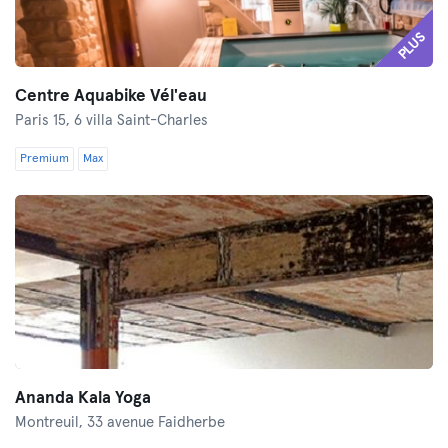
PLUS
Centre Aquabike Vél'eau
Paris 15,
6 villa Saint-Charles
Premium
Max
Ananda Kala Yoga
Montreuil,
33 avenue Faidherbe