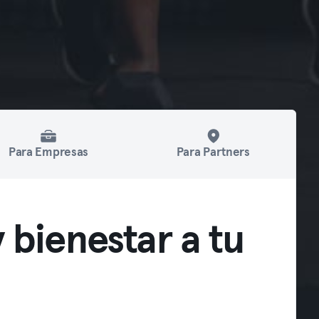
Para Empresas
Para Partners
 bienestar a tu