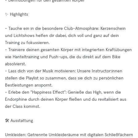
- Dehnübungen für den gesamten Körper
✨ Highlights
- Tauche ein in die besondere Club-Atmosphäre: Kerzenschein
und Lichtshows helfen dir dabei, dich voll und ganz auf dein
Training zu fokussieren.
- Trainiere deinen gesamten Körper mit integrierten Kraftübungen
wie Hanteltraining und Push-ups, die du direkt auf dem Bike
absolvierst.
- Lass dich von der Musik motivieren: Unsere Instructor:innen
stellen die Playlist so zusammen, dass sie dich zu persönlichen
Bestleistungen anspornt.
- Erlebe den "Happiness Effect": Genieße das High, wenn die
Endorphine durch deinen Körper fließen und du revitalisiert aus
der Class kommst.
🛠️ Ausstattung
Umkleiden: Getrennte Umkleideräume mit digitalen Schließfächern