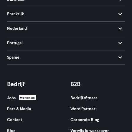
Frankrijk
Nederland
Portugal
Spanje
Bedrijf
B2B
Jobs
Bedrijfsfitness
Werken bij
Pers & Media
Word Partner
Contact
Corporate Blog
Blog
Verwijs je werkgever