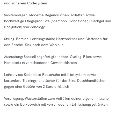
und sicherem Codesystem
Sanitäranlagen: Moderne Regenduschen, Toiletten sowie
hochwertige Pflegeprodukte (Shampoo, Conditioner, Duschgel und
Bodylotion) von Zenology
Styling-Bereich: Leistungsstarke Haartrockner und Glätteisen für
den Frische-Kick nach dem Workout
Ausrüstung: Speziell angefertigte Indoor-Cycling-Bikes sowie
Hantelsets in verschiedenen Gewichtsklassen
Leihservice: Kostenlose Radschuhe mit Klicksystem sowie
kostenlose Trainingshandtücher für das Bike; Duschhandtücher
gegen eine Gebühr von 2 Euro erhältlich
Verpflegung: Wasserstation zum Auffüllen deiner eigenen Flasche
sowie ein Bar-Bereich mit verschiedenen Erfrischungsgetränken