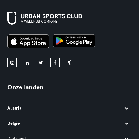
Onze landen
Austria
België
Duitsland