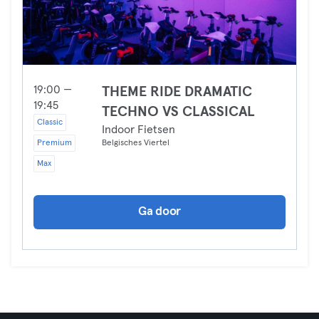
19:00 —
THEME RIDE DRAMATIC
19:45
TECHNO VS CLASSICAL
Classic
Indoor Fietsen
Premium
Belgisches Viertel
Max
Ga door