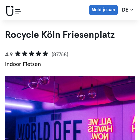
Meld je aan
DE
Rocycle Köln Friesenplatz
4.9
(87768)
Indoor Fietsen