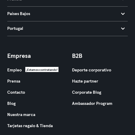
Países Bajos
Portugal
Empresa
B2B
Empleo
Deporte corporativo
¡Estamos contratando!
Prensa
Hazte partner
Contacto
Corporate Blog
Blog
Ambassador Program
Nuestra marca
Tarjetas regalo & Tienda