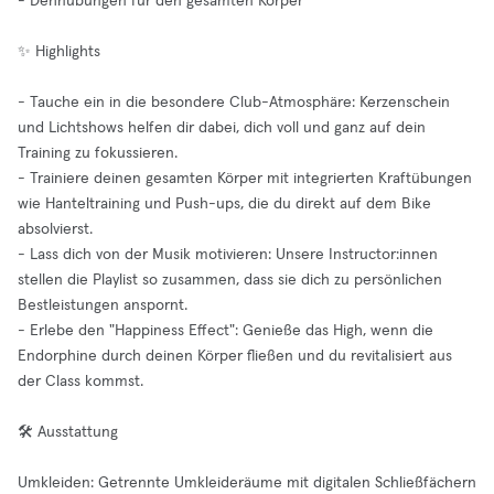
- Dehnübungen für den gesamten Körper
✨ Highlights
- Tauche ein in die besondere Club-Atmosphäre: Kerzenschein
und Lichtshows helfen dir dabei, dich voll und ganz auf dein
Training zu fokussieren.
- Trainiere deinen gesamten Körper mit integrierten Kraftübungen
wie Hanteltraining und Push-ups, die du direkt auf dem Bike
absolvierst.
- Lass dich von der Musik motivieren: Unsere Instructor:innen
stellen die Playlist so zusammen, dass sie dich zu persönlichen
Bestleistungen anspornt.
- Erlebe den "Happiness Effect": Genieße das High, wenn die
Endorphine durch deinen Körper fließen und du revitalisiert aus
der Class kommst.
🛠️ Ausstattung
Umkleiden: Getrennte Umkleideräume mit digitalen Schließfächern