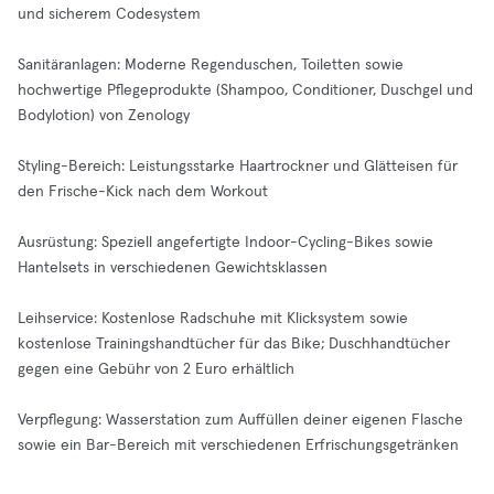
und sicherem Codesystem
Sanitäranlagen: Moderne Regenduschen, Toiletten sowie
hochwertige Pflegeprodukte (Shampoo, Conditioner, Duschgel und
Bodylotion) von Zenology
Styling-Bereich: Leistungsstarke Haartrockner und Glätteisen für
den Frische-Kick nach dem Workout
Ausrüstung: Speziell angefertigte Indoor-Cycling-Bikes sowie
Hantelsets in verschiedenen Gewichtsklassen
Leihservice: Kostenlose Radschuhe mit Klicksystem sowie
kostenlose Trainingshandtücher für das Bike; Duschhandtücher
gegen eine Gebühr von 2 Euro erhältlich
Verpflegung: Wasserstation zum Auffüllen deiner eigenen Flasche
sowie ein Bar-Bereich mit verschiedenen Erfrischungsgetränken