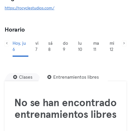
https://rocyclestudios.com/
Horario
Hoy, ju
vi
sá
do
lu
ma
mi
6
7
8
9
10
11
12
Clases
Entrenamientos libres
No se han encontrado
entrenamientos libres