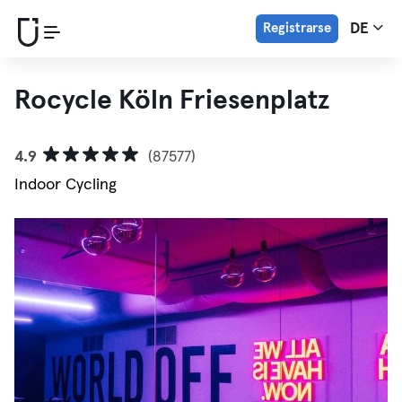
Registrarse
DE
Rocycle Köln Friesenplatz
4.9
(87577)
Indoor Cycling