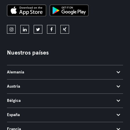
Nuestros países
Alemania
Austria
Bélgica
España
Francia