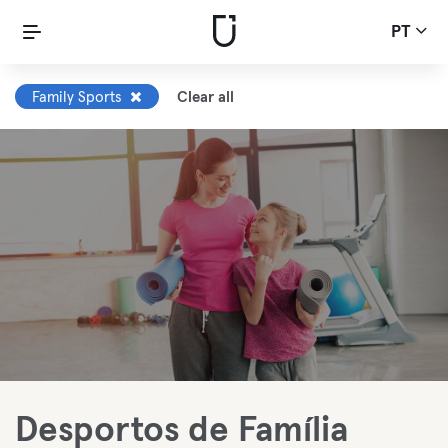
PT
Family Sports
Clear all
Desportos de Família