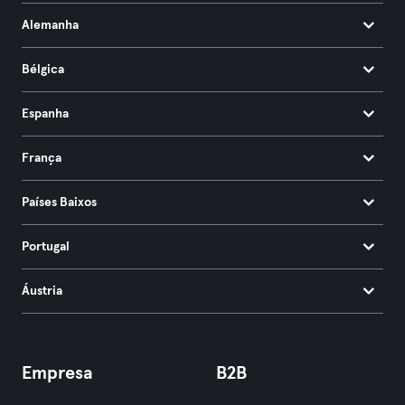
Alemanha
Bélgica
Espanha
França
Países Baixos
Portugal
Áustria
Empresa
B2B