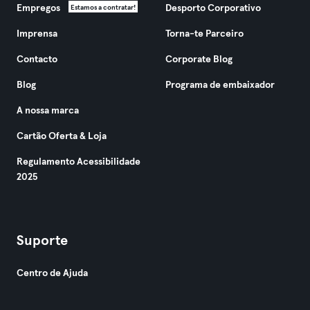
Empregos
Desporto Corporativo
Estamos a contratar!
Imprensa
Torna-te Parceiro
Contacto
Corporate Blog
Blog
Programa de embaixador
A nossa marca
Cartão Oferta & Loja
Regulamento Acessibilidade
2025
Suporte
Centro de Ajuda