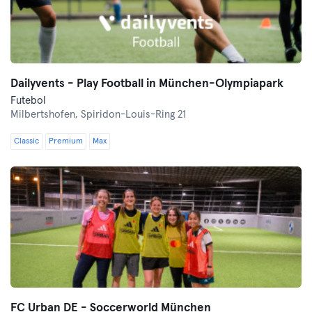
Dailyvents - Play Football in München-Olympiapark
Futebol
Milbertshofen,
Spiridon-Louis-Ring 21
Classic
Premium
Max
FC Urban DE - Soccerworld München