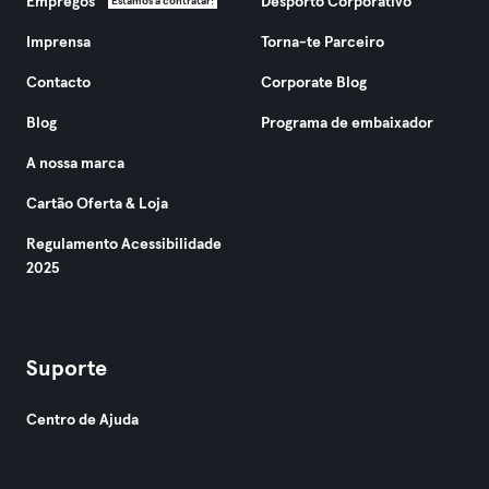
Empregos
Desporto Corporativo
Estamos a contratar!
Imprensa
Torna-te Parceiro
Contacto
Corporate Blog
Blog
Programa de embaixador
A nossa marca
Cartão Oferta & Loja
Regulamento Acessibilidade
2025
Suporte
Centro de Ajuda