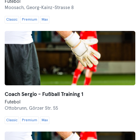
Futebol
Moosach,
Georg-Kainz-Strasse 8
Classic
Premium
Max
Coach Sergio - Fußball Training 1
Futebol
Ottobrunn,
Görzer Str. 55
Classic
Premium
Max