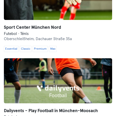
Sport Center München Nord
Futebol · Ténis
Oberschleißheim,
Dachauer Straße 35a
Essential
Classic
Premium
Max
Dailyvents - Play Football in München-Moosach