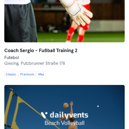
Coach Sergio - Fußball Training 2
Futebol
Giesing,
Putzbrunner Straße 178
Classic
Premium
Max