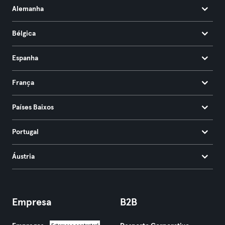
Alemanha
Bélgica
Espanha
França
Países Baixos
Portugal
Áustria
Empresa
B2B