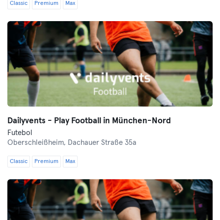
Classic
Premium
Max
Dailyvents - Play Football in München-Nord
Futebol
Oberschleißheim,
Dachauer Straße 35a
Classic
Premium
Max