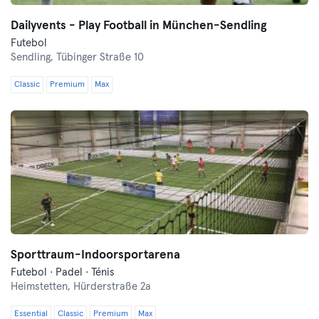
Dailyvents - Play Football in München-Sendling
Futebol
Sendling,
Tübinger Straße 10
Classic
Premium
Max
Sporttraum-Indoorsportarena
Futebol · Padel · Ténis
Heimstetten,
Hürderstraße 2a
Essential
Classic
Premium
Max