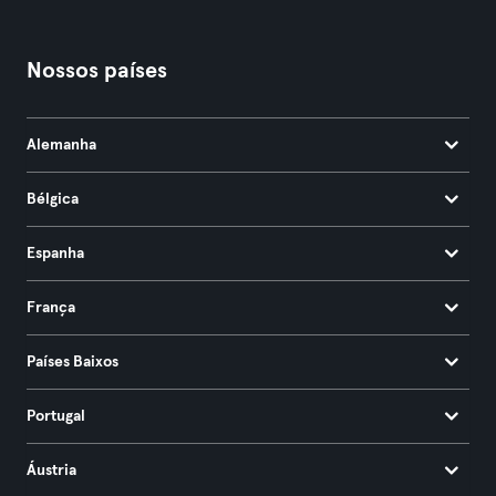
Nossos países
Alemanha
Bélgica
Espanha
França
Países Baixos
Portugal
Áustria