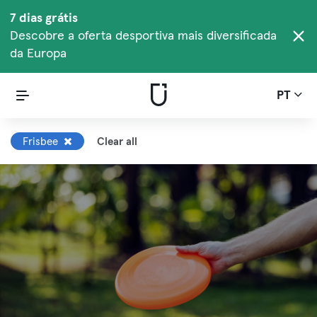
7 dias grátis
Descobre a oferta desportiva mais diversificada
da Europa
PT
Frisbee
Clear all