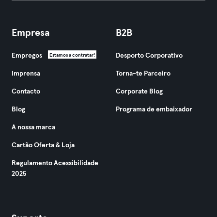
Empresa
B2B
Empregos
Desporto Corporativo
Estamos a contratar!
Imprensa
Torna-te Parceiro
Contacto
Corporate Blog
Blog
Programa de embaixador
A nossa marca
Cartão Oferta & Loja
Regulamento Acessibilidade
2025