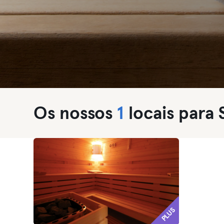
Os nossos
1
locais para
PLUS