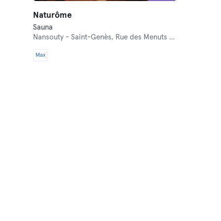
Naturôme
Sauna
Nansouty - Saint-Genès,
Rue des Menuts 29
Max