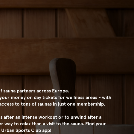
f sauna partners across Europe.
 your money on day tickets for wellness areas - with
access to tons of saunas in just one membership.
 after an intense workout or to unwind after a
er way to relax than a visit to the sauna. Find your
e Urban Sports Club app!