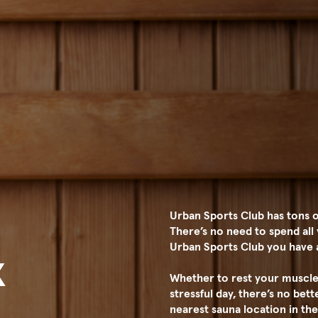
Urban Sports Club has tons o
There’s no need to spend all
Urban Sports Club you have 
x
Whether to rest your muscles
stressful day, there’s no bett
nearest sauna location in th