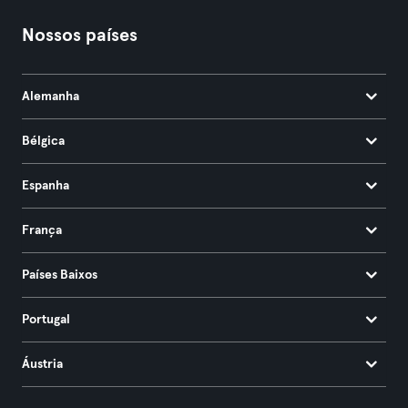
Nossos países
Alemanha
Bélgica
Espanha
França
Países Baixos
Portugal
Áustria