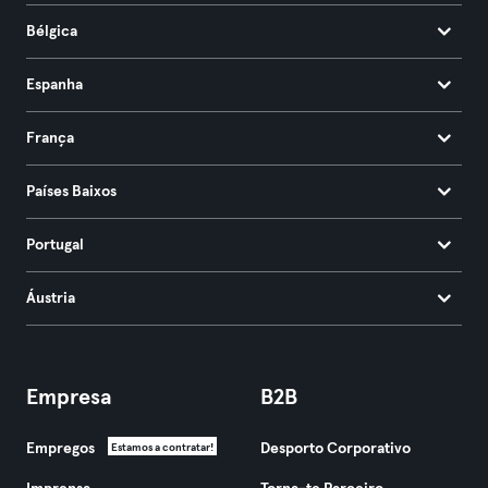
Bélgica
Espanha
França
Países Baixos
Portugal
Áustria
Empresa
B2B
Empregos
Desporto Corporativo
Estamos a contratar!