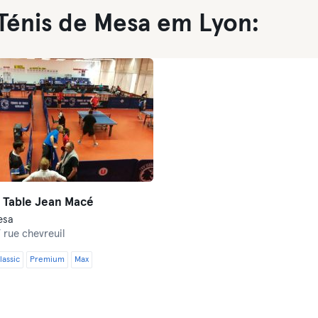
 Ténis de Mesa em Lyon:
 Table Jean Macé
esa
 rue chevreuil
lassic
Premium
Max