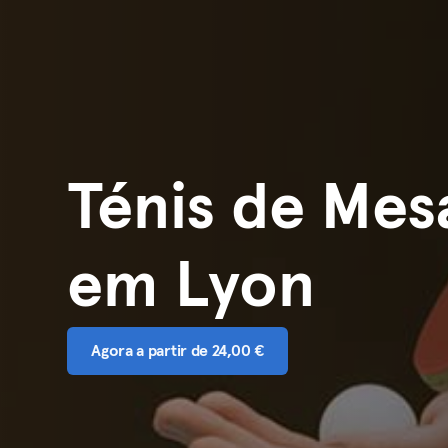
Ténis de Mes
em Lyon
Agora a partir de 24,00 €