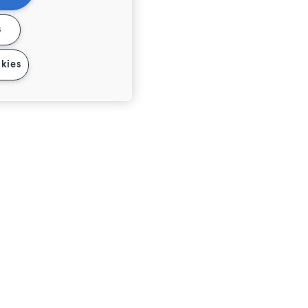
s
kies