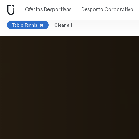
Ofertas Desportivas
Desporto Corporativo
Table Tennis
Clear all