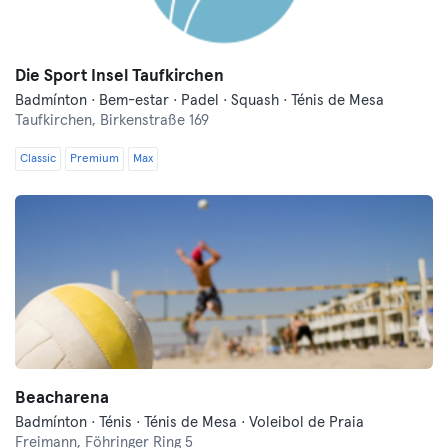
Die Sport Insel Taufkirchen
Badmínton · Bem-estar · Padel · Squash · Ténis de Mesa
Taufkirchen,
Birkenstraße 169
Classic
Premium
Max
Beacharena
Badmínton · Ténis · Ténis de Mesa · Voleibol de Praia
Freimann,
Föhringer Ring 5