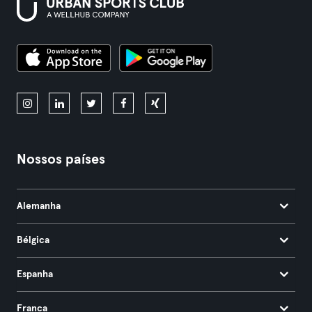
Nossos países
Alemanha
Bélgica
Espanha
França