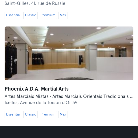
Saint-Gilles,
41, rue de Russie
Essential
Classic
Premium
Max
Phoenix A.D.A. Martial Arts
Artes Marciais Mistas · Artes Marciais Orientais Tradicionais · Qi Gong e Tai Chi
Ixelles,
Avenue de la Toison d'Or 39
Essential
Classic
Premium
Max