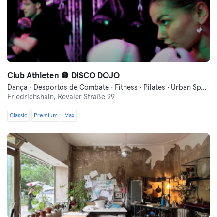
Club Athleten 🪩 DISCO DOJO
Dança · Desportos de Combate · Fitness · Pilates · Urban Sports Club - Evento Comunitário · Yoga
Friedrichshain,
Revaler Straße 99
Classic
Premium
Max