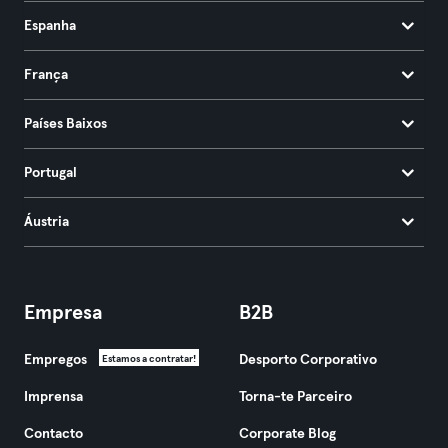
Espanha
França
Países Baixos
Portugal
Áustria
Empresa
B2B
Empregos
Desporto Corporativo
Estamos a contratar!
Imprensa
Torna-te Parceiro
Contacto
Corporate Blog