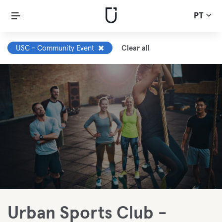
PT
USC - Community Event
Clear all
Urban Sports Club -