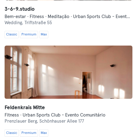
3-6-9.studio
Bem-estar · Fitness · Meditação · Urban Sports Club - Evento Comunitário
Wedding,
Triftstraße 55
Classic
Premium
Max
Feldenkrais Mitte
Fitness · Urban Sports Club - Evento Comunitário
Prenzlauer Berg,
Schönhauser Allee 177
Classic
Premium
Max