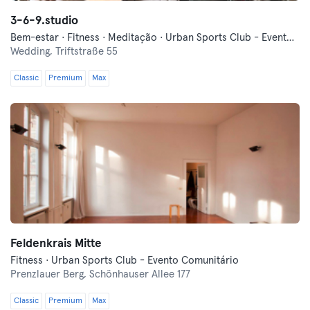
3-6-9.studio
Bem-estar · Fitness · Meditação · Urban Sports Club - Evento Comunitário
Wedding,
Triftstraße 55
Classic
Premium
Max
Feldenkrais Mitte
Fitness · Urban Sports Club - Evento Comunitário
Prenzlauer Berg,
Schönhauser Allee 177
Classic
Premium
Max