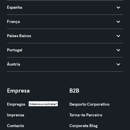
Espanha
França
Países Baixos
Portugal
Áustria
Empresa
B2B
Empregos
Desporto Corporativo
Estamos a contratar!
Imprensa
Torna-te Parceiro
Contacto
Corporate Blog