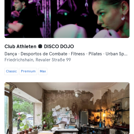
Club Athleten 🪩 DISCO DOJO
Dança · Desportos de Combate · Fitness · Pilates · Urban Sports Club - Evento Comunitário · Yoga
Friedrichshain,
Revaler Straße 99
Classic
Premium
Max