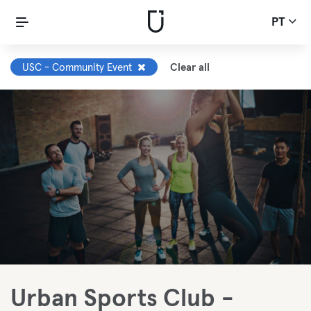
PT
USC - Community Event
Clear all
Urban Sports Club -