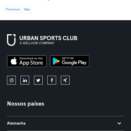
Premium
Max
Nossos países
Alemanha