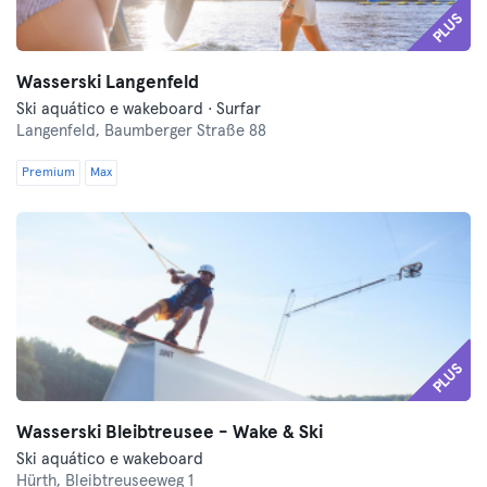
PLUS
Wasserski Langenfeld
Ski aquático e wakeboard · Surfar
Langenfeld,
Baumberger Straße 88
Premium
Max
PLUS
Wasserski Bleibtreusee - Wake & Ski
Ski aquático e wakeboard
Hürth,
Bleibtreuseeweg 1