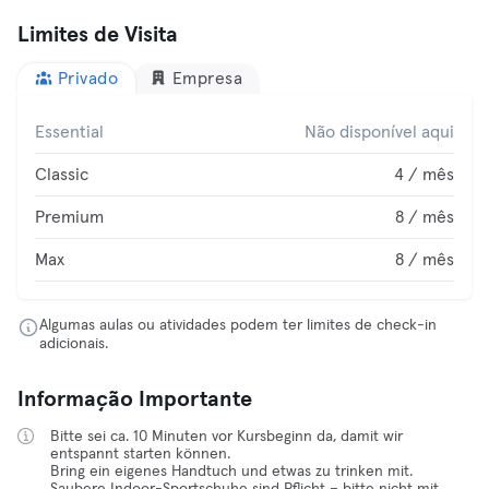
Limites de Visita
Privado
Empresa
Essential
Não disponível aqui
Classic
4 / mês
Premium
8 / mês
Max
8 / mês
Algumas aulas ou atividades podem ter limites de check-in
adicionais.
Informação Importante
Bitte sei ca. 10 Minuten vor Kursbeginn da, damit wir
entspannt starten können.
Bring ein eigenes Handtuch und etwas zu trinken mit.