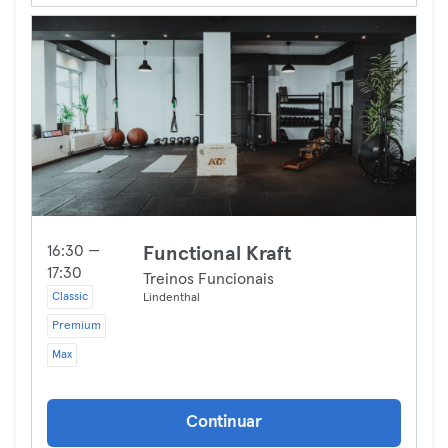
16:30 —
Functional Kraft
17:30
Treinos Funcionais
Classic
Lindenthal
Premium
Max
Continuar