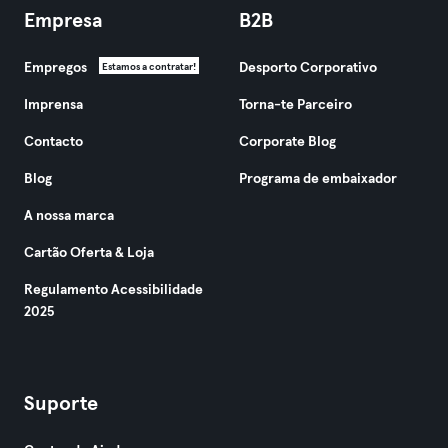
Empresa
B2B
Empregos
Desporto Corporativo
Estamos a contratar!
Imprensa
Torna-te Parceiro
Contacto
Corporate Blog
Blog
Programa de embaixador
A nossa marca
Cartão Oferta & Loja
Regulamento Acessibilidade
2025
Suporte