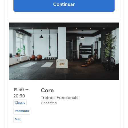
Continuar
19:30 —
Core
20:30
Treinos Funcionais
Classic
Lindenthal
Premium
Max