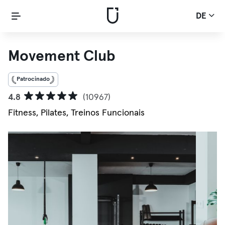
DE
Movement Club
Patrocinado
4.8
(10967)
Fitness, Pilates, Treinos Funcionais