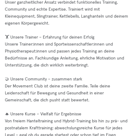
Unser ganzheitlicher Ansatz verbindet funktionelles Training,
Community und echte Expertise. Trainiert wird mit
Kleinequipment, Slingtrainer, Kettlebells, Langhanteln und deinem
eigenen Körpergewicht.
🏋️ Unsere Trainer – Erfahrung für deinen Erfolg
Unsere Trainer:innen sind Sportwissenschaftler:innen und
Physiotherapeut:innen und passen jedes Training an deine
Bedürfnisse an. Fachkundige Anleitung, ehrliche Motivation und
Unterstützung, die dich wirklich weiterbringt.
🤝 Unsere Community – zusammen stark
Der Movement Club ist deine zweite Familie. Teile deine
Leidenschaft für Bewegung und Gesundheit in einer
Gemeinschaft, die dich pusht statt bewertet.
🔥 Unsere Kurse – Vielfalt für Ergebnisse
Von freiem Hanteltraining und Hybrid-Training bis hin zu prä- und
postnatalem Krafttraining: abwechslungsreiche Kurse für jedes
Level – egal ob du gerade startest oder schon tief im Eisen