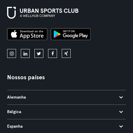
Nossos países
Alemanha
Bélgica
Espanha