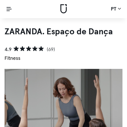
PT
ZARANDA. Espaço de Dança
4.9
(69)
Fitness