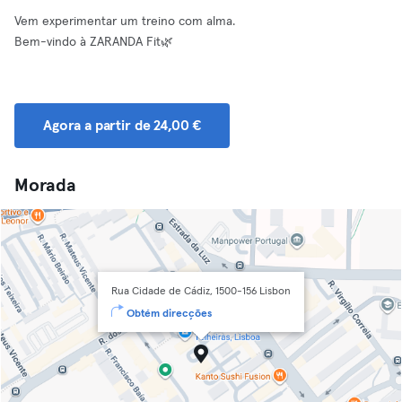
Vem experimentar um treino com alma.
Bem-vindo à ZARANDA Fit🌿
Agora a partir de 24,00 €
Morada
Rua Cidade de Cádiz, 1500-156 Lisbon
Obtém direcções