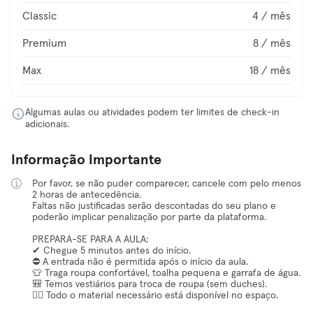
Classic
4 / mês
Premium
8 / mês
Max
18 / mês
Algumas aulas ou atividades podem ter limites de check-in
adicionais.
Informação Importante
Por favor, se não puder comparecer, cancele com pelo menos
2 horas de antecedência.
Faltas não justificadas serão descontadas do seu plano e
poderão implicar penalização por parte da plataforma.
PREPARA-SE PARA A AULA:
✔ Chegue 5 minutos antes do início.
⛔ A entrada não é permitida após o início da aula.
👕 Traga roupa confortável, toalha pequena e garrafa de água.
🎒 Temos vestiários para troca de roupa (sem duches).
🧘‍♀️ Todo o material necessário está disponível no espaço.