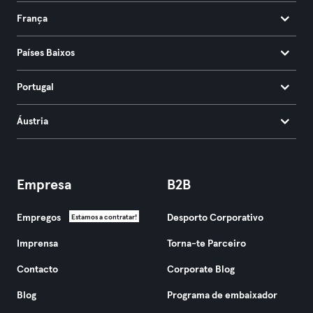
França
Países Baixos
Portugal
Áustria
Empresa
B2B
Empregos
Desporto Corporativo
Estamos a contratar!
Imprensa
Torna-te Parceiro
Contacto
Corporate Blog
Blog
Programa de embaixador