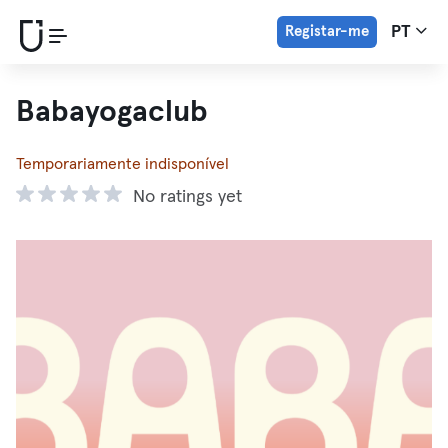
Registar-me
PT
Babayogaclub
Temporariamente indisponível
No ratings yet