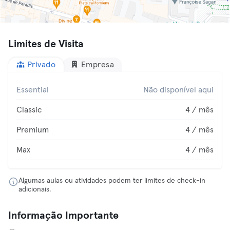
Limites de Visita
Privado
Empresa
Essential
Não disponível aqui
Classic
4 / mês
Premium
4 / mês
Max
4 / mês
Algumas aulas ou atividades podem ter limites de check-in
adicionais.
Informação Importante