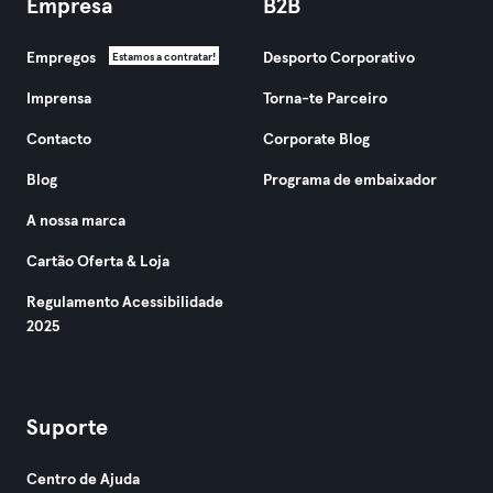
Empresa
B2B
Empregos
Desporto Corporativo
Estamos a contratar!
Imprensa
Torna-te Parceiro
Contacto
Corporate Blog
Blog
Programa de embaixador
A nossa marca
Cartão Oferta & Loja
Regulamento Acessibilidade
2025
Suporte
Centro de Ajuda