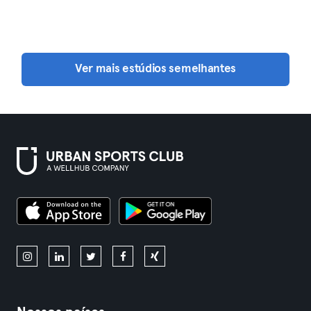
Ver mais estúdios semelhantes