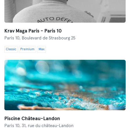
Krav Maga Paris - Paris 10
Paris 10,
Boulevard de Strasbourg 25
Classic
Premium
Max
Piscine Château-Landon
Paris 10,
31, rue du château-Landon