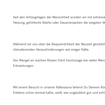
Seit den Anfangstagen der Menschheit wurden wir mit extrem
Heizung, gefütterte Stiefel oder Dauenenjacken die eisigsten 
Während wir uns über die Bequemlichkeit der Neuzeit glücklich
stimulierenden Herausforderungen wie eisiger Kälte.
Der Mangel an solchen Reizen führt heutzutage bei vielen Mens
Erkrankungen.
Mit einem Besuch in unserer Kältesauna lieferst Du Deinem Kör
Erlebnis schon einmal hatte, weiß, wie unglaublich gut und erfr