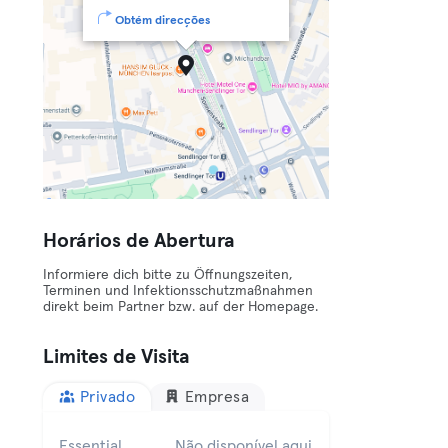
Obtém direcções
Horários de Abertura
Informiere dich bitte zu Öffnungszeiten,
Terminen und Infektionsschutzmaßnahmen
direkt beim Partner bzw. auf der Homepage.
Limites de Visita
Privado
Empresa
Essential
Não disponível aqui