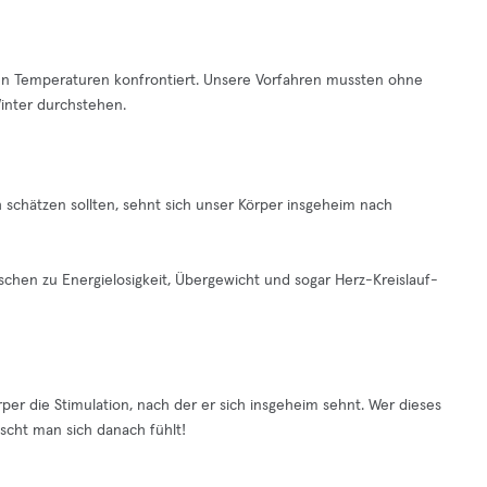
en Temperaturen konfrontiert. Unsere Vorfahren mussten ohne
Winter durchstehen.
 schätzen sollten, sehnt sich unser Körper insgeheim nach
chen zu Energielosigkeit, Übergewicht und sogar Herz-Kreislauf-
per die Stimulation, nach der er sich insgeheim sehnt. Wer dieses
ischt man sich danach fühlt!