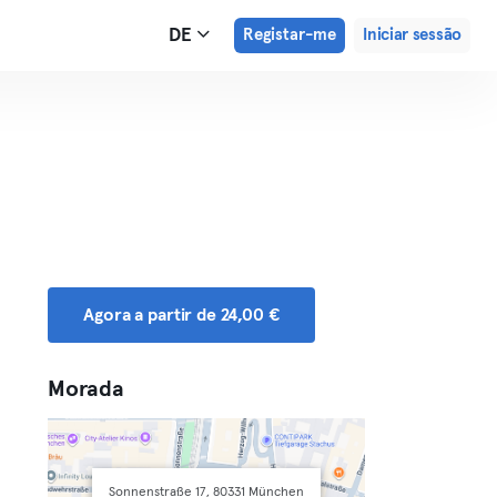
DE
Registar-me
Iniciar sessão
Agora a partir de 24,00 €
Morada
Sonnenstraße 17, 80331 München