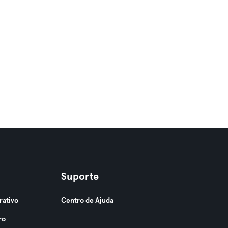
Suporte
rativo
Centro de Ajuda
ro