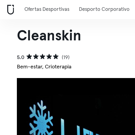
Ofertas Desportivas
Desporto Corporativo
Cleanskin
5.0
(19)
Bem-estar, Crioterapia