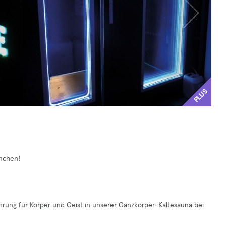
PLUS
ünchen!
ahrung für Körper und Geist in unserer Ganzkörper-Kältesauna bei