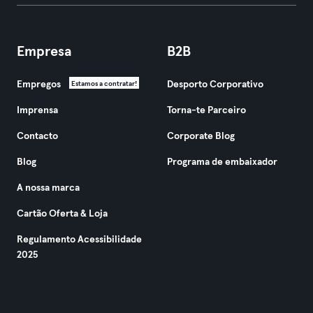
Empresa
B2B
Empregos
Desporto Corporativo
Estamos a contratar!
Imprensa
Torna-te Parceiro
Contacto
Corporate Blog
Blog
Programa de embaixador
A nossa marca
Cartão Oferta & Loja
Regulamento Acessibilidade
2025