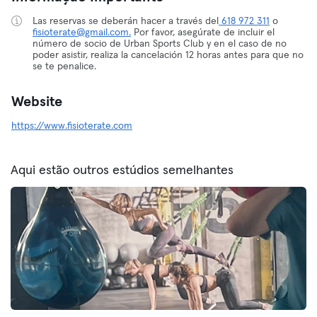
Las reservas se deberán hacer a través del
618 972 311
o
fisioterate@gmail.com.
Por favor, asegúrate de incluir el
número de socio de Urban Sports Club y en el caso de no
poder asistir, realiza la cancelación 12 horas antes para que no
se te penalice.
Website
https://www.fisioterate.com
Aqui estão outros estúdios semelhantes