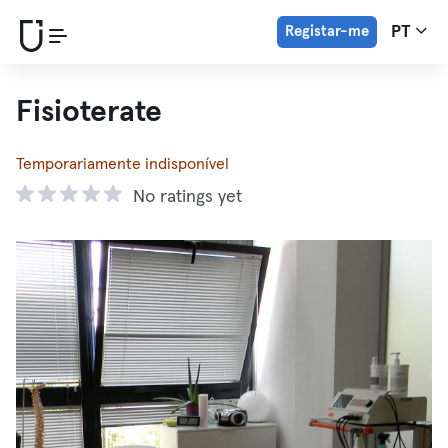
Registar-me
PT
Fisioterate
Temporariamente indisponível
No ratings yet