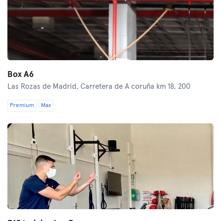
Box A6
Las Rozas de Madrid,
Carretera de A coruña km 18, 200
Premium
Max