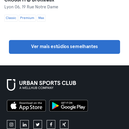
CROSSFIT® Brotteaux
Lyon 06,
19 Rue Notre Dame
Classic
Premium
Max
Ver mais estúdios semelhantes