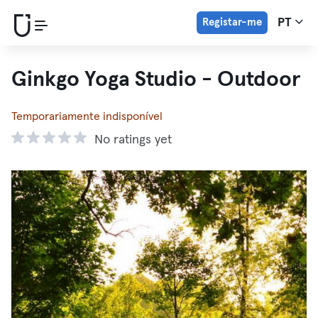
Registar-me
PT
Ginkgo Yoga Studio - Outdoor
Temporariamente indisponível
No ratings yet