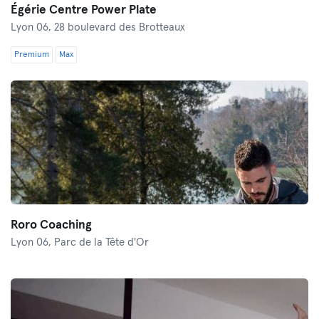
Égérie Centre Power Plate
Lyon 06,
28 boulevard des Brotteaux
Premium
Max
Roro Coaching
Lyon 06,
Parc de la Tête d'Or