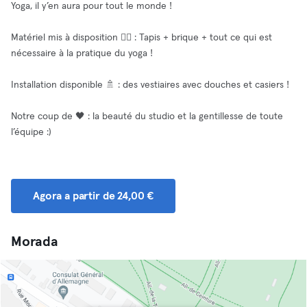
Yoga, il y’en aura pour tout le monde !
Matériel mis à disposition 🧘‍♂️ : Tapis + brique + tout ce qui est
nécessaire à la pratique du yoga !
Installation disponible 🚿 : des vestiaires avec douches et casiers !
Notre coup de 🖤 : la beauté du studio et la gentillesse de toute
l’équipe :)
Agora a partir de 24,00 €
Morada