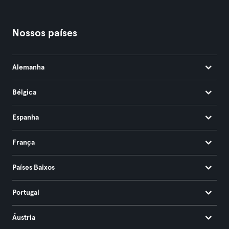
Nossos países
Alemanha
Bélgica
Espanha
França
Países Baixos
Portugal
Áustria