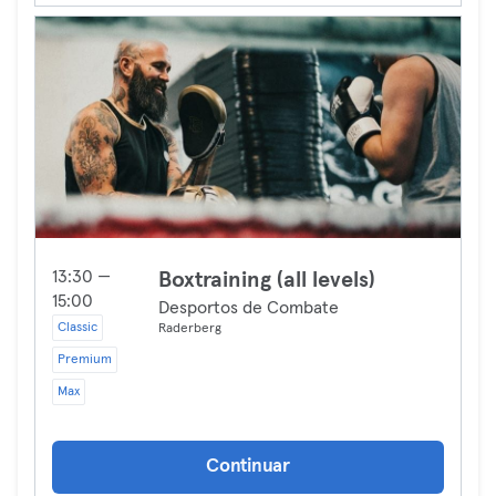
13:30 —
Boxtraining (all levels)
15:00
Desportos de Combate
Classic
Raderberg
Premium
Max
Continuar