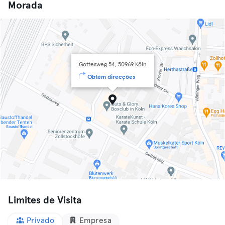
Morada
Gottesweg 54, 50969 Köln
Obtém direcções
Limites de Visita
Privado
Empresa