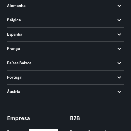
Alemanha
Bélgica
Espanha
França
Países Baixos
Portugal
Áustria
Empresa
B2B