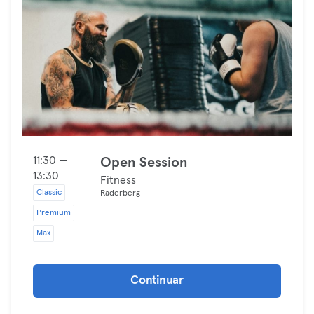
11:30 —
Open Session
13:30
Fitness
Classic
Raderberg
Premium
Max
Continuar