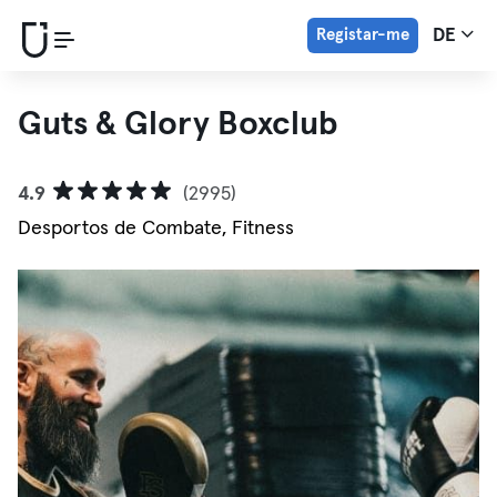
Registar-me
DE
Guts & Glory Boxclub
4.9
(2995)
Desportos de Combate, Fitness