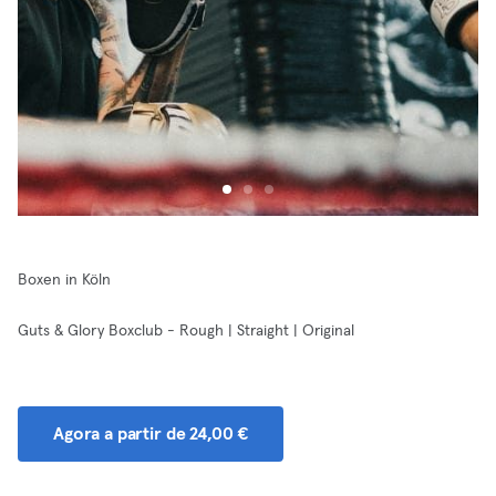
Boxen in Köln
Guts & Glory Boxclub - Rough | Straight | Original
Agora a partir de 24,00 €