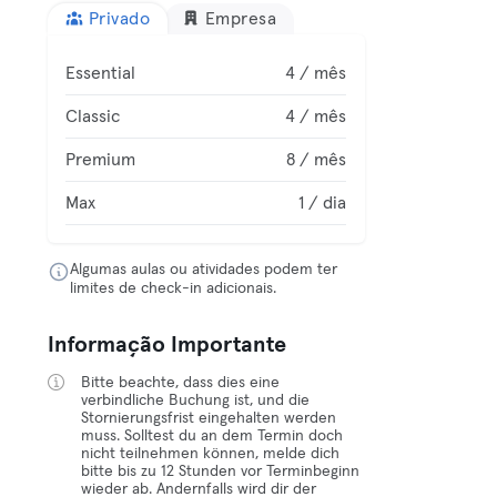
Privado
Empresa
Essential
4 / mês
Classic
4 / mês
Premium
8 / mês
Max
1 / dia
Algumas aulas ou atividades podem ter
limites de check-in adicionais.
Informação Importante
Bitte beachte, dass dies eine
verbindliche Buchung ist, und die
Stornierungsfrist eingehalten werden
muss. Solltest du an dem Termin doch
nicht teilnehmen können, melde dich
bitte bis zu 12 Stunden vor Terminbeginn
wieder ab. Andernfalls wird dir der