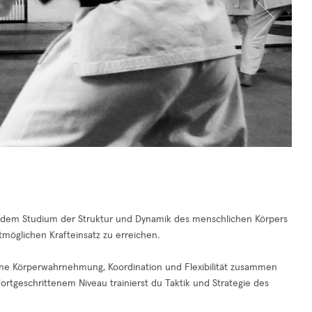
auf dem Studium der Struktur und Dynamik des menschlichen Körpers
tmöglichen Krafteinsatz zu erreichen.
eine Körperwahrnehmung, Koordination und Flexibilität zusammen
f fortgeschrittenem Niveau trainierst du Taktik und Strategie des