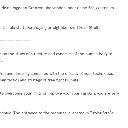
n deine eigenen Grenzen überwinden, oder deine Fähigkeiten im
schule statt. Der Zugang erfolgt über die Tiroler Straße.
––––––––––––––
sed on the study of structure and dynamics of the human body to
t.
on and flexibility combined with the efficacy of your techniques
ain tactics and strategy of free fight (kumite).
 overcome your limits or improve your sparring skills, you are very
hule. The entrance to the premises is located in Tiroler Straße.