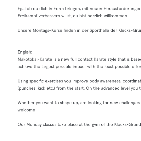
Egal ob du dich in Form bringen, mit neuen Herausforderunge
Freikampf verbessern willst, du bist herzlich willkommen.
Unsere Montags-Kurse finden in der Sporthalle der Klecks-Grund
–––––––––––––––––––––––-–––––––––––––––––––––––––
English:
Makotokai-Karate is a new full contact Karate style that is ba
achieve the largest possible impact with the least possible effor
Using specific exercises you improve body awareness, coordinati
(punches, kick etc.) from the start. On the advanced level you tr
Whether you want to shape up, are looking for new challenges to
welcome
Our Monday classes take place at the gym of the Klecks-Grundsc