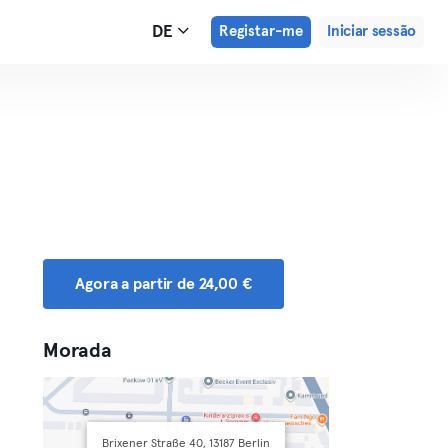
DE
Registar-me
Iniciar sessão
Agora a partir de 24,00 €
Morada
Brixener Straße 40, 13187 Berlin