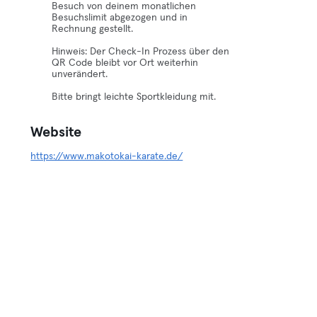
Besuch von deinem monatlichen
Besuchslimit abgezogen und in
Rechnung gestellt.
Hinweis: Der Check-In Prozess über den
QR Code bleibt vor Ort weiterhin
unverändert.
Bitte bringt leichte Sportkleidung mit.
Website
https://www.makotokai-karate.de/