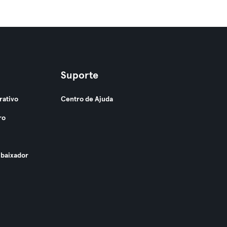
Suporte
rativo
Centro de Ajuda
ro
baixador