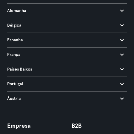
Alemanha
Bélgica
Espanha
França
Países Baixos
Portugal
Áustria
Empresa
B2B