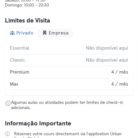
Sábado: 10:00 - 19:30
Limites de Visita
Privado
Empresa
Essential
Não disponível aqui
Classic
Não disponível aqui
Premium
4 / mês
Max
4 / mês
Algumas aulas ou atividades podem ter limites de check-in
adicionais.
Informação Importante
Réservez votre cours directement via l'application Urban