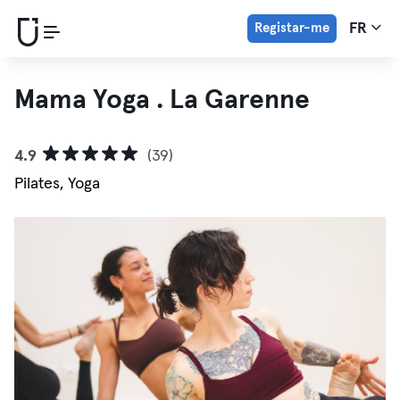
Registar-me
FR
Mama Yoga . La Garenne
4.9
(39)
Pilates, Yoga