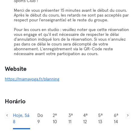
Sports Club !
Merci de vous présenter 15 minutes avant le début du cours.
Après le début du cours, les retards ne sont pas acceptés par
respect pour l'enseignant(e) et le reste du groupe.
Pour les cours en studio : veuillez noter que cette réservation
vous engage et qu'il est nécessaire de respecter le délai
d'annulation indiqué lors de la réservation. Si vous n'annulez
pas dans ce délai le cours sera décompté de votre
abonnement. L'enregistrement via le QR-Code reste
nécessaire avant votre participation au cours.
Website
https://mamayoga.fr/planning
Horário
Hoje, Sá
Do
2ª
3ª
4ª
5ª
6ª
8
9
10
11
12
13
14