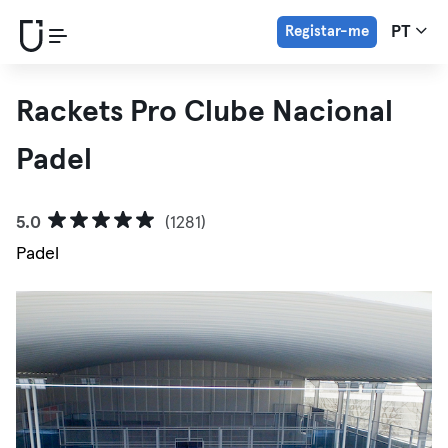
Registar-me
PT
Rackets Pro Clube Nacional
Padel
5.0
(1281)
Padel