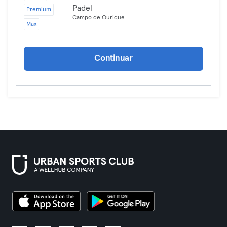
Padel
Premium
Campo de Ourique
Max
Continuar