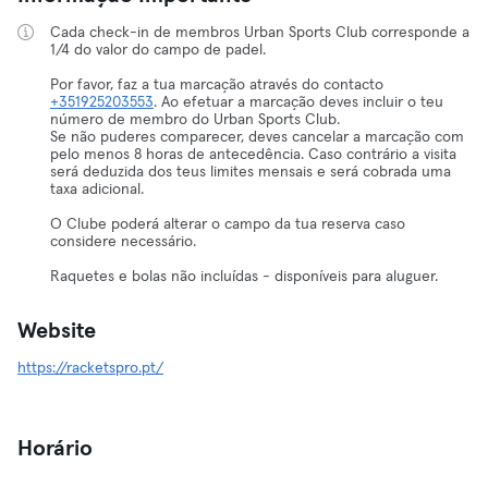
Cada check-in de membros Urban Sports Club corresponde a
1/4 do valor do campo de padel.
Por favor, faz a tua marcação através do contacto
+351925203553
. Ao efetuar a marcação deves incluir o teu
número de membro do Urban Sports Club.
Se não puderes comparecer, deves cancelar a marcação com
pelo menos 8 horas de antecedência. Caso contrário a visita
será deduzida dos teus limites mensais e será cobrada uma
taxa adicional.
O Clube poderá alterar o campo da tua reserva caso
considere necessário.
Raquetes e bolas não incluídas - disponíveis para aluguer.
Website
https://racketspro.pt/
Horário