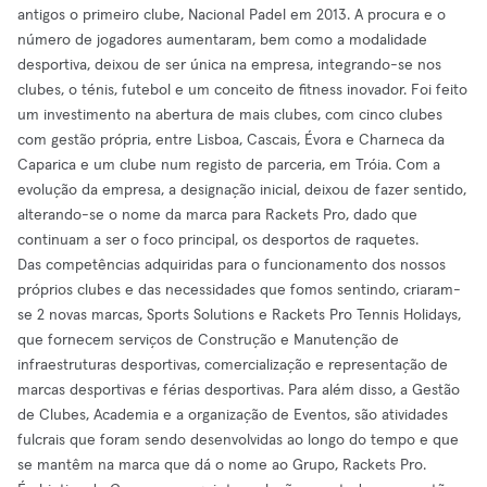
antigos o primeiro clube, Nacional Padel em 2013. A procura e o
número de jogadores aumentaram, bem como a modalidade
desportiva, deixou de ser única na empresa, integrando-se nos
clubes, o ténis, futebol e um conceito de fitness inovador. Foi feito
um investimento na abertura de mais clubes, com cinco clubes
com gestão própria, entre Lisboa, Cascais, Évora e Charneca da
Caparica e um clube num registo de parceria, em Tróia. Com a
evolução da empresa, a designação inicial, deixou de fazer sentido,
alterando-se o nome da marca para Rackets Pro, dado que
continuam a ser o foco principal, os desportos de raquetes.
Das competências adquiridas para o funcionamento dos nossos
próprios clubes e das necessidades que fomos sentindo, criaram-
se 2 novas marcas, Sports Solutions e Rackets Pro Tennis Holidays,
que fornecem serviços de Construção e Manutenção de
infraestruturas desportivas, comercialização e representação de
marcas desportivas e férias desportivas. Para além disso, a Gestão
de Clubes, Academia e a organização de Eventos, são atividades
fulcrais que foram sendo desenvolvidas ao longo do tempo e que
se mantêm na marca que dá o nome ao Grupo, Rackets Pro.