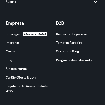
Áustria
Empresa
B2B
Empregos
Desporto Corporativo
Estamos a contratar!
Imprensa
Torna-te Parceiro
Contacto
Corporate Blog
Blog
Programa de embaixador
A nossa marca
Cartão Oferta & Loja
Regulamento Acessibilidade
2025