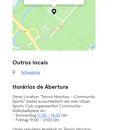
Outros locais
Schwabing
Horários de Abertura
Diese Location "Tennis Hirschau – Community
Sports" bietet ausschließlich die vom Urban
Sports Club organisierten Community-
Volleyballspiele an:
- Donnerstag
17.00 - 19.00
Uhr
- Freitag 19:00 - 21:00 Uhr
Unser reguläres Angebot im Tennis Hirschau