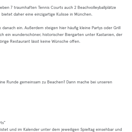
 neben 7 traumhaften Tennis Courts auch 2 Beachvolleyballplätze
 bietet daher eine einzigartige Kulisse in München.
 danach ein. Außerdem steigen hier häufig kleine Partys oder Grill
h ein wunderschöner, historischer Biergarten unter Kastanien, der
örige Restaurant lässt keine Wünsche offen.
e eine Runde gemeinsam zu Beachen? Dann mache bei unseren
ts"
listet und im Kalender unter dem jeweiligen Spieltag einsehbar und