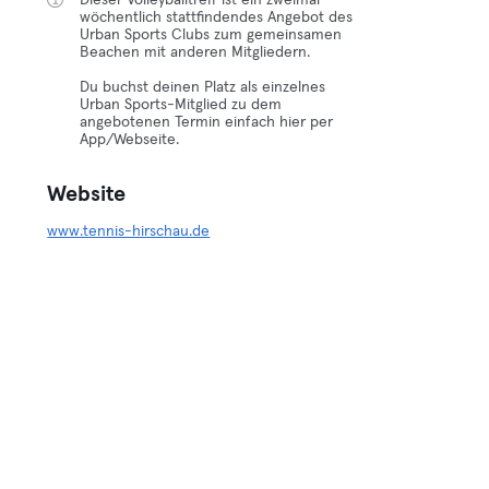
Dieser Volleyballtreff ist ein zweimal
wöchentlich stattfindendes Angebot des
Urban Sports Clubs zum gemeinsamen
Beachen mit anderen Mitgliedern.
Du buchst deinen Platz als einzelnes
Urban Sports-Mitglied zu dem
angebotenen Termin einfach hier per
App/Webseite.
Website
www.tennis-hirschau.de