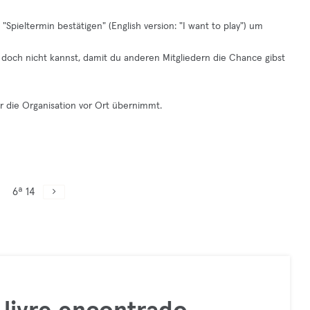
Spieltermin bestätigen" (English version: "I want to play") um
in doch nicht kannst, damit du anderen Mitgliedern die Chance gibst
er die Organisation vor Ort übernimmt.
6ª 14