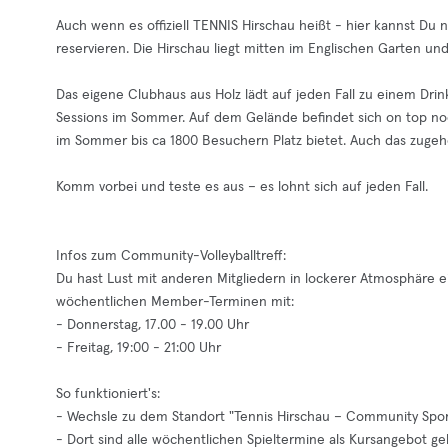
Auch wenn es offiziell TENNIS Hirschau heißt - hier kannst Du
reservieren. Die Hirschau liegt mitten im Englischen Garten und
Das eigene Clubhaus aus Holz lädt auf jeden Fall zu einem Drink
Sessions im Sommer. Auf dem Gelände befindet sich on top noc
im Sommer bis ca 1800 Besuchern Platz bietet. Auch das zugeh
Komm vorbei und teste es aus – es lohnt sich auf jeden Fall.
Infos zum Community-Volleyballtreff:
Du hast Lust mit anderen Mitgliedern in lockerer Atmosphär
wöchentlichen Member-Terminen mit:
- Donnerstag, 17.00 - 19.00 Uhr
- Freitag, 19:00 - 21:00 Uhr
So funktioniert's:
- Wechsle zu dem Standort "Tennis Hirschau – Community Spor
- Dort sind alle wöchentlichen Spieltermine als Kursangebot ge