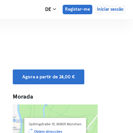
DE
Registar-me
Iniciar sessão
Agora a partir de 24,00 €
Morada
Gyßlingstraße 15, 80805 München
Obtém direcções