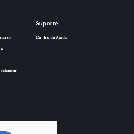
Suporte
rativo
Centro de Ajuda
ro
baixador