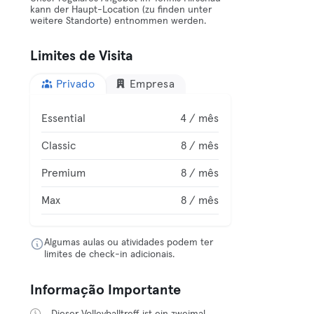
kann der Haupt-Location (zu finden unter
weitere Standorte) entnommen werden.
Limites de Visita
Privado
Empresa
Essential
4 / mês
Classic
8 / mês
Premium
8 / mês
Max
8 / mês
Algumas aulas ou atividades podem ter
limites de check-in adicionais.
Informação Importante