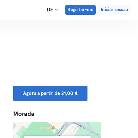
DE
Registar-me
Iniciar sessão
Agora a partir de 24,00 €
Morada