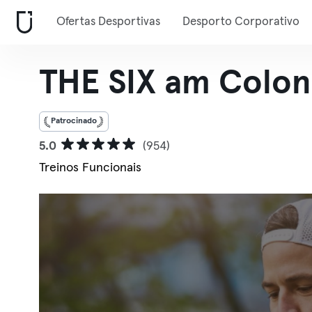
Ofertas Desportivas
Desporto Corporativo
THE SIX am Colon
Patrocinado
5.0
(954)
Treinos Funcionais