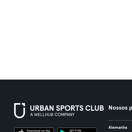
Nossos p
Alemanha