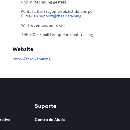
und in Rechnung gestellt.
Kontakt: Bei Fragen erreichst du uns per
E-Mail an
support@thesix.training
Wir freuen uns auf dich!
THE SIX - Small Group Personal Training
Website
https://thesix.training
Suporte
rativo
Centro de Ajuda