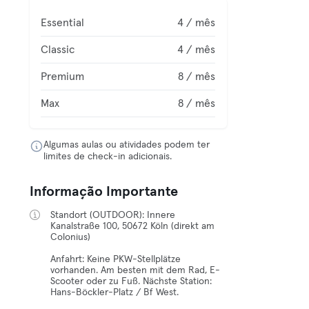
Essential
4 / mês
Classic
4 / mês
Premium
8 / mês
Max
8 / mês
Algumas aulas ou atividades podem ter
limites de check-in adicionais.
Informação Importante
Standort (OUTDOOR): Innere
Kanalstraße 100, 50672 Köln (direkt am
Colonius)
Anfahrt: Keine PKW-Stellplätze
vorhanden. Am besten mit dem Rad, E-
Scooter oder zu Fuß. Nächste Station:
Hans-Böckler-Platz / Bf West.