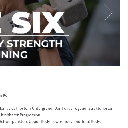
n Köln!
lonius auf festem Untergrund. Der Fokus liegt auf strukturiertem
llziehbarer Progression.
n Schwerpunkten: Upper Body, Lower Body und Total Body.