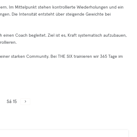
dern. Im Mittelpunkt stehen kontrollierte Wiederholungen und ein
ngen. Die Intensität entsteht über steigende Gewichte bei
 einen Coach begleitet. Ziel ist es, Kraft systematisch aufzubauen,
ollieren.
einer starken Community. Bei THE SIX trainieren wir 365 Tage im
Sá 15