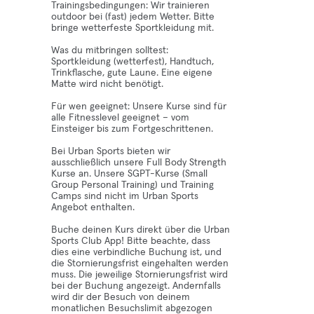
Trainingsbedingungen: Wir trainieren
outdoor bei (fast) jedem Wetter. Bitte
bringe wetterfeste Sportkleidung mit.
Was du mitbringen solltest:
Sportkleidung (wetterfest), Handtuch,
Trinkflasche, gute Laune. Eine eigene
Matte wird nicht benötigt.
Für wen geeignet: Unsere Kurse sind für
alle Fitnesslevel geeignet – vom
Einsteiger bis zum Fortgeschrittenen.
Bei Urban Sports bieten wir
ausschließlich unsere Full Body Strength
Kurse an. Unsere SGPT-Kurse (Small
Group Personal Training) und Training
Camps sind nicht im Urban Sports
Angebot enthalten.
Buche deinen Kurs direkt über die Urban
Sports Club App! Bitte beachte, dass
dies eine verbindliche Buchung ist, und
die Stornierungsfrist eingehalten werden
muss. Die jeweilige Stornierungsfrist wird
bei der Buchung angezeigt. Andernfalls
wird dir der Besuch von deinem
monatlichen Besuchslimit abgezogen