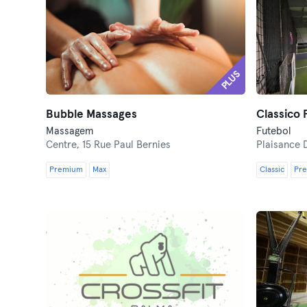
PLUS
Bubble Massages
Massagem
Futebol
Centre,
15 Rue Paul Bernies
Plaisance 
Premium
Max
Classic
Pr