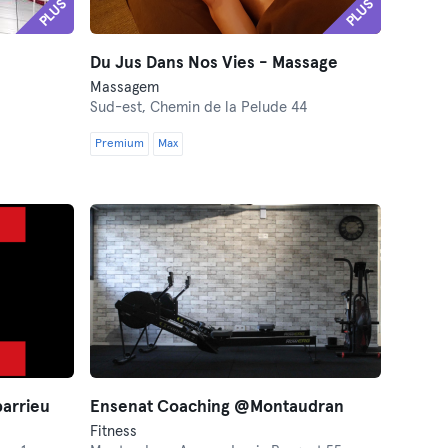
PLUS
PLUS
Du Jus Dans Nos Vies - Massage
Massagem
Sud-est,
Chemin de la Pelude 44
Premium
Max
arrieu
Ensenat Coaching @Montaudran
Fitness