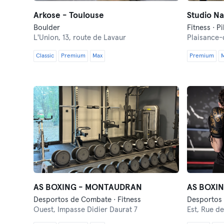
Arkose - Toulouse
Studio N
Boulder
Fitness · Pi
L'Union,
13, route de Lavaur
Plaisance-
Classic
Premium
Max
Premium
AS BOXING - MONTAUDRAN
AS BOXIN
Desportos de Combate · Fitness
Desportos 
Ouest,
Impasse Didier Daurat 7
Est,
Rue de