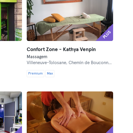
PLUS
Confort Zone - Kathya Venpin
Massagem
Villeneuve-Tolosane,
Chemin de Bouconne 16
Premium
Max