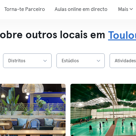
Torna-te Parceiro
Aulas online em directo
Mais
obre outros locais em
Toulo
Distritos
Estúdios
Atividade