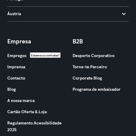
Áustria
Empresa
B2B
Empregos
Desporto Corporativo
Estamos a contratar!
Imprensa
Torna-te Parceiro
Contacto
Corporate Blog
Blog
Programa de embaixador
A nossa marca
Cartão Oferta & Loja
Regulamento Acessibilidade
2025