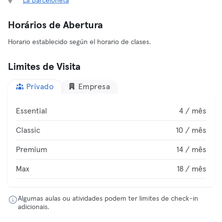
La Barceloneta
Horários de Abertura
Horario establecido según el horario de clases.
Limites de Visita
Privado
Empresa
Essential
4 / mês
Classic
10 / mês
Premium
14 / mês
Max
18 / mês
Algumas aulas ou atividades podem ter limites de check-in
adicionais.