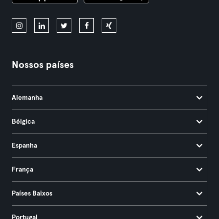
Nossos países
Alemanha
Bélgica
Espanha
França
Países Baixos
Portugal