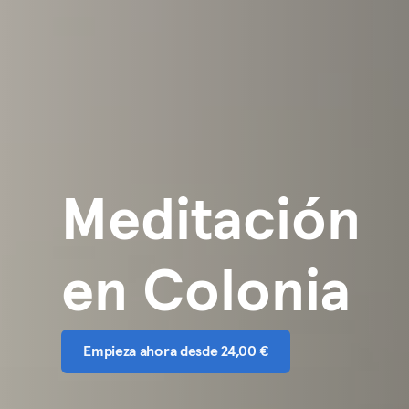
Meditación
en Colonia
Empieza ahora desde 24,00 €