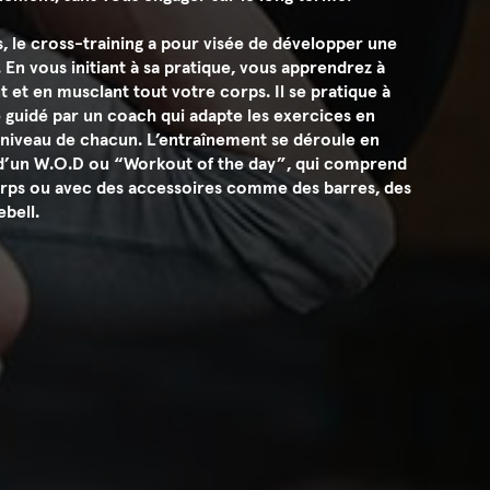
, le cross-training a pour visée de développer une
En vous initiant à sa pratique, vous apprendrez à
 et en musclant tout votre corps. Il se pratique à
 guidé par un coach qui adapte les exercices en
 niveau de chacun. L’entraînement se déroule en
 d’un W.O.D ou “Workout of the day”, qui comprend
orps ou avec des accessoires comme des barres, des
ebell.