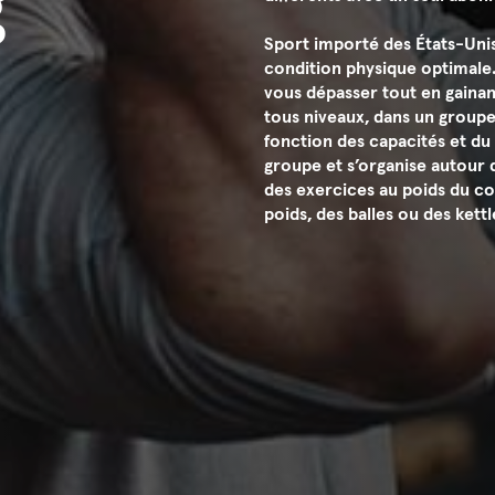
g
Sport importé des États-Unis
condition physique optimale. 
vous dépasser tout en gainant
tous niveaux, dans un groupe
fonction des capacités et du
groupe et s’organise autour
des exercices au poids du c
poids, des balles ou des kettl