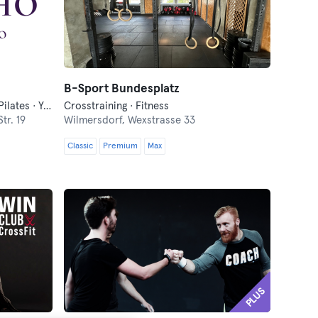
B-Sport Bundesplatz
Crosstraining · Danse · Fitness · Pilates · Yoga
Crosstraining · Fitness
tr. 19
Wilmersdorf,
Wexstrasse 33
Classic
Premium
Max
PLUS