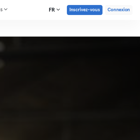
us
FR
Inscrivez-vous
Connexion