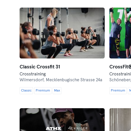
Classic Crossfit 31
CrossFit®
Crosstraining
Wilmersdorf,
Mecklenbugische Strasse 24a
Schöneber
Classic
Premium
Max
Premium