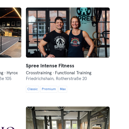
Spree Intense Fitness
ng · Hyrox
Crosstraining · Functional Training
ße 105
Friedrichshain,
Rotherstraße 20
Classic
Premium
Max