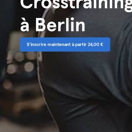
Crosstrainin
à Berlin
S'inscrire maintenant à partir 24,00 €