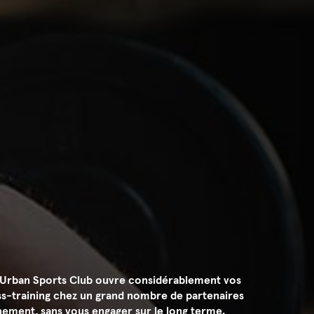
g, Urban Sports Club ouvre considérablement vos
ross-training chez un grand nombre de partenaires
nement, sans vous engager sur le long terme.