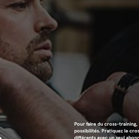
Pour faire du cross-trainin
possibilités. Pratiquez le c
différents avec un seul abon