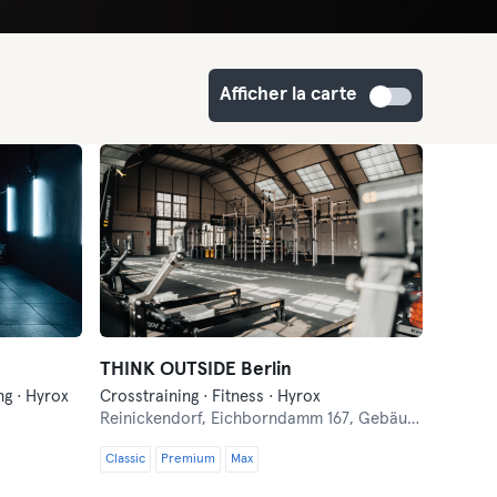
Afficher la carte
THINK OUTSIDE Berlin
ng · Hyrox
Crosstraining · Fitness · Hyrox
Reinickendorf,
Eichborndamm 167, Gebäude 39
Classic
Premium
Max