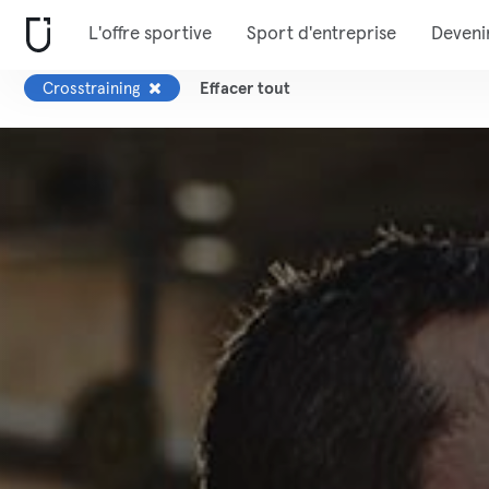
L'offre sportive
Sport d'entreprise
Deveni
Crosstraining
Effacer tout