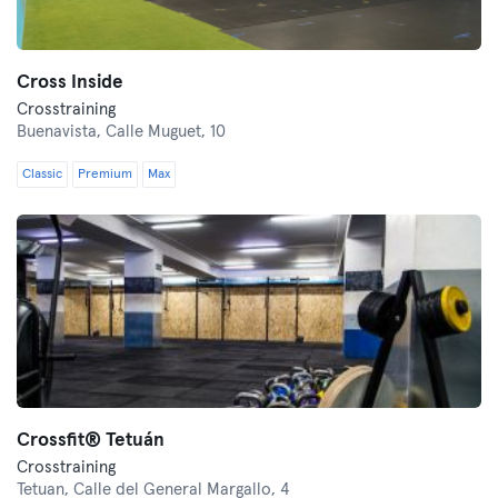
Cross Inside
Crosstraining
Buenavista,
Calle Muguet, 10
Classic
Premium
Max
Crossfit® Tetuán
Crosstraining
Tetuan,
Calle del General Margallo, 4