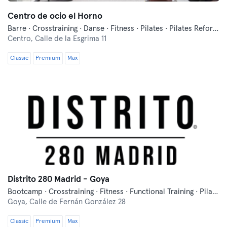
Centro de ocio el Horno
Barre · Crosstraining · Danse · Fitness · Pilates · Pilates Reformer · Pole Dance · Yoga
Centro,
Calle de la Esgrima 11
Classic
Premium
Max
Distrito 280 Madrid - Goya
Bootcamp · Crosstraining · Fitness · Functional Training · Pilates
Goya,
Calle de Fernán González 28
Classic
Premium
Max