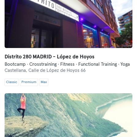
Distrito 280 MADRID - López de Hoyos
Bootcamp · Crosstraining · Fitness · Functional Training · Yoga
Castellana,
Calle de López de Hoyos 66
Classic
Premium
Max