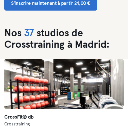
S'inscrire maintenant à partir 24,00 €
Nos
37
studios de
Crosstraining à Madrid:
CrossFit® db
Crosstraining