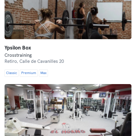
Ypsilon Box
Crosstraining
Retiro,
Calle de Cavanilles 20
Classic
Premium
Max