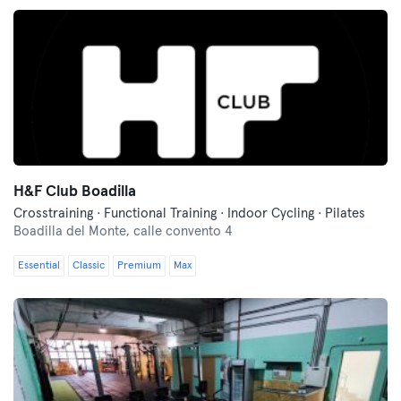
H&F Club Boadilla
Crosstraining · Functional Training · Indoor Cycling · Pilates
Boadilla del Monte,
calle convento 4
Essential
Classic
Premium
Max