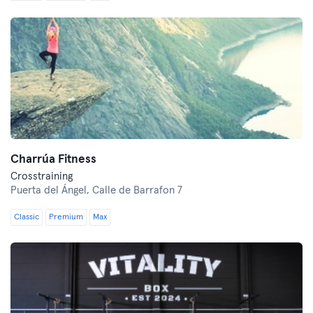
Charrúa Fitness
Crosstraining
Puerta del Ángel,
Calle de Barrafon 7
Classic
Premium
Max