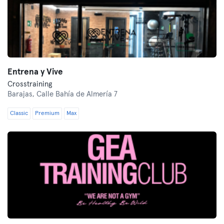
Entrena y Vive
Crosstraining
Barajas,
Calle Bahía de Almería 7
Classic
Premium
Max