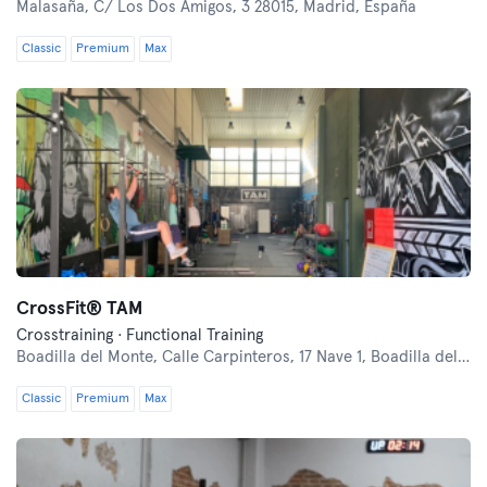
Malasaña,
C/ Los Dos Amigos, 3 28015, Madrid, España
Classic
Premium
Max
CrossFit® TAM
Crosstraining · Functional Training
Boadilla del Monte,
Calle Carpinteros, 17 Nave 1, Boadilla del monte
Classic
Premium
Max