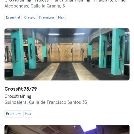
Crosstraining · Fitness · Functional Training · Pilates Reformer
Alcobendas,
Calle la Granja, 5
Essential
Classic
Premium
Max
Crossfit 78/79
Crosstraining
Guindalera,
Calle de Francisco Santos 33
Premium
Max