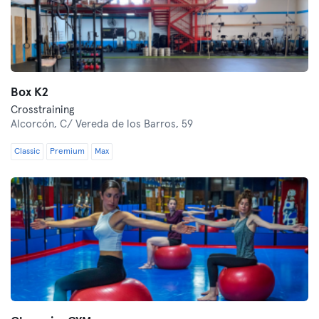
Box K2
Crosstraining
Alcorcón,
C/ Vereda de los Barros, 59
Classic
Premium
Max