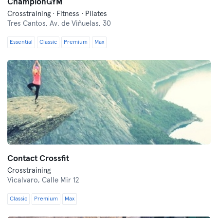
ChampionGYM
Crosstraining · Fitness · Pilates
Tres Cantos,
Av. de Viñuelas, 30
Essential
Classic
Premium
Max
Contact Crossfit
Crosstraining
Vicalvaro,
Calle Mir 12
Classic
Premium
Max