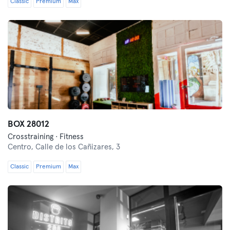
Classic
Premium
Max
BOX 28012
Crosstraining · Fitness
Centro,
Calle de los Cañizares, 3
Classic
Premium
Max