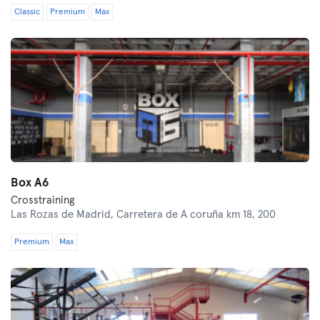
Classic
Premium
Max
Box A6
Crosstraining
Las Rozas de Madrid,
Carretera de A coruña km 18, 200
Premium
Max