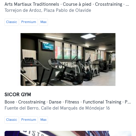
Arts Martiaux Traditionnels · Course à pied · Crosstraining · Danse · Fitness · Indoor Cycling · Pilates · Yoga
Torrejon de Ardoz,
Plaza Pablo de Olavide
Classic
Premium
Max
SICOR GYM
Boxe · Crosstraining · Danse · Fitness · Functional Training · Pilates
Fuente del Berro,
Calle del Marqués de Móndejar 16
Classic
Premium
Max