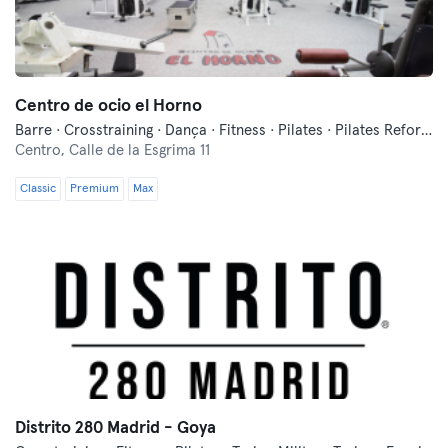
Centro de ocio el Horno
Barre · Crosstraining · Dança · Fitness · Pilates · Pilates Reformer · Pole Dance · Yoga
Centro,
Calle de la Esgrima 11
Classic
Premium
Max
Distrito 280 Madrid - Goya