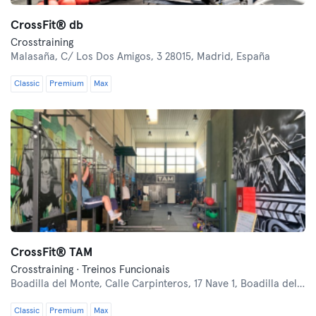
CrossFit® db
Crosstraining
Malasaña,
C/ Los Dos Amigos, 3 28015, Madrid, España
Classic
Premium
Max
CrossFit® TAM
Crosstraining · Treinos Funcionais
Boadilla del Monte,
Calle Carpinteros, 17 Nave 1, Boadilla del monte
Classic
Premium
Max