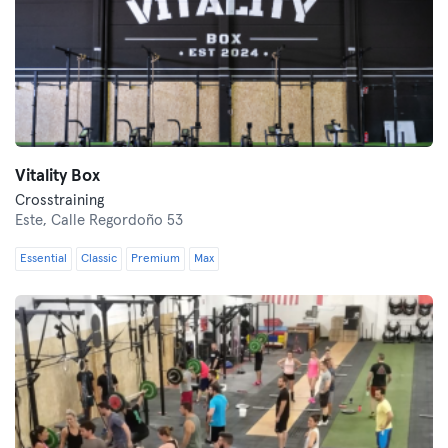
Vitality Box
Crosstraining
Este,
Calle Regordoño 53
Essential
Classic
Premium
Max