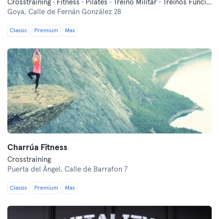
Crosstraining · Fitness · Pilates · Treino Militar · Treinos Funcionais
Goya,
Calle de Fernán González 28
Classic
Premium
Max
Charrúa Fitness
Crosstraining
Puerta del Ángel,
Calle de Barrafon 7
Classic
Premium
Max