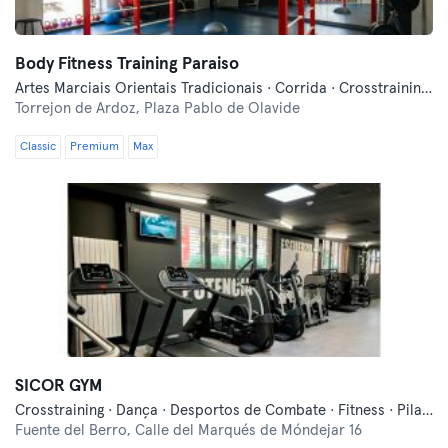
Body Fitness Training Paraiso
Artes Marciais Orientais Tradicionais · Corrida · Crosstraining · Dança · Fitness · Indoor Cycling · Pilates · Yoga
Torrejon de Ardoz,
Plaza Pablo de Olavide
Classic
Premium
Max
SICOR GYM
Crosstraining · Dança · Desportos de Combate · Fitness · Pilates · Treinos Funcionais
Fuente del Berro,
Calle del Marqués de Móndejar 16