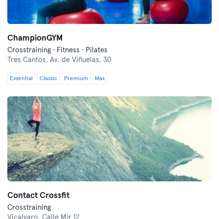
ChampionGYM
Crosstraining · Fitness · Pilates
Tres Cantos,
Av. de Viñuelas, 30
Essential
Classic
Premium
Max
Contact Crossfit
Crosstraining
Vicalvaro,
Calle Mir 12