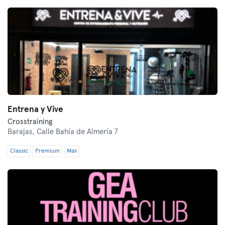
Entrena y Vive
Crosstraining
Barajas,
Calle Bahía de Almería 7
Classic
Premium
Max