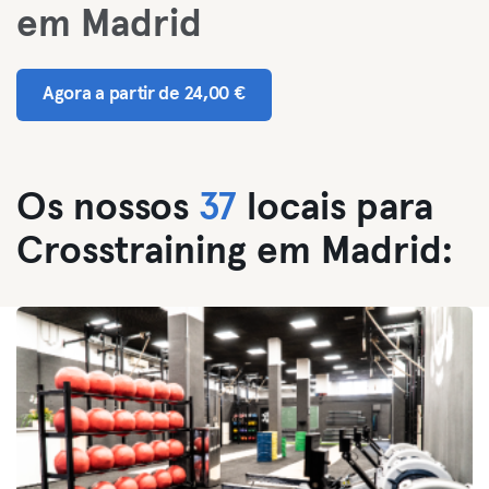
em Madrid
Agora a partir de 24,00 €
Os nossos
37
locais para
Crosstraining em Madrid: