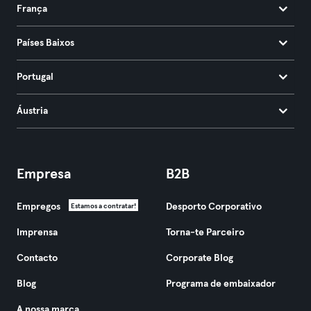
França
Países Baixos
Portugal
Áustria
Empresa
B2B
Empregos
Desporto Corporativo
Estamos a contratar!
Imprensa
Torna-te Parceiro
Contacto
Corporate Blog
Blog
Programa de embaixador
A nossa marca