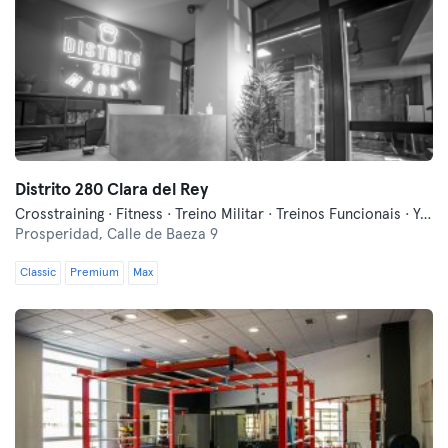
Distrito 280 Clara del Rey
Crosstraining · Fitness · Treino Militar · Treinos Funcionais · Yoga
Prosperidad,
Calle de Baeza 9
Classic
Premium
Max