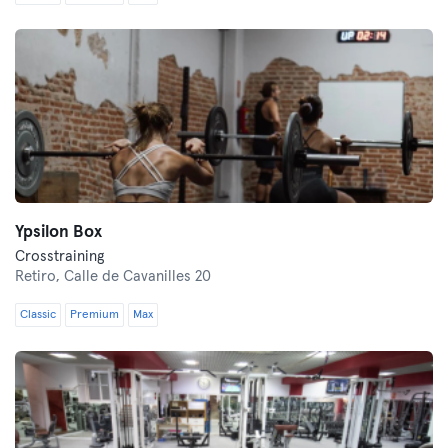
Ypsilon Box
Crosstraining
Retiro,
Calle de Cavanilles 20
Classic
Premium
Max