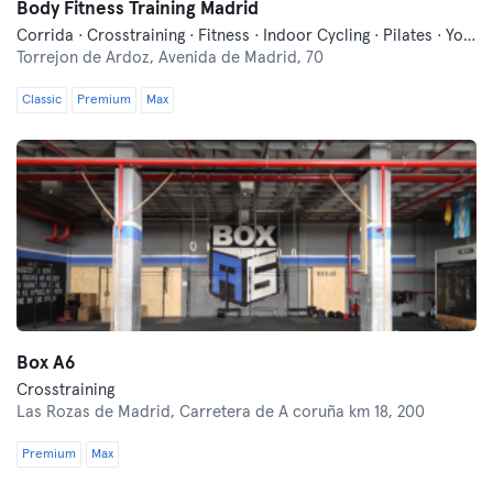
Body Fitness Training Madrid
Corrida · Crosstraining · Fitness · Indoor Cycling · Pilates · Yoga
Torrejon de Ardoz,
Avenida de Madrid, 70
Classic
Premium
Max
Box A6
Crosstraining
Las Rozas de Madrid,
Carretera de A coruña km 18, 200
Premium
Max