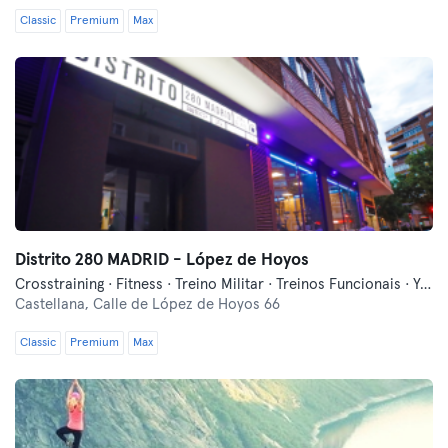
Classic
Premium
Max
Distrito 280 MADRID - López de Hoyos
Crosstraining · Fitness · Treino Militar · Treinos Funcionais · Yoga
Castellana,
Calle de López de Hoyos 66
Classic
Premium
Max